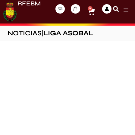
RFEBM
0
NOTICIAS
|
LIGA ASOBAL