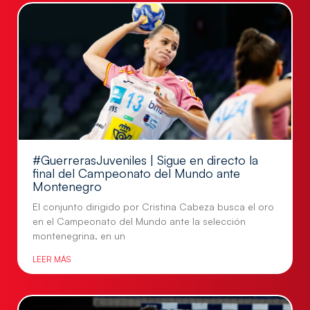
#GuerrerasJuveniles | Sigue en directo la
final del Campeonato del Mundo ante
Montenegro
El conjunto dirigido por Cristina Cabeza busca el oro
en el Campeonato del Mundo ante la selección
montenegrina, en un
LEER MÁS