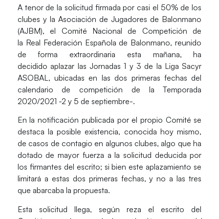
A tenor de la solicitud firmada por casi el 50% de los
clubes y la Asociación de Jugadores de Balonmano
(AJBM), el
Comité Nacional de Competición
de
la
Real Federación Española de Balonmano
, reunido
de forma extraordinaria esta mañana, ha
decidido
aplazar las Jornadas 1 y 3 de la Liga Sacyr
ASOBAL
, ubicadas en las dos primeras fechas del
calendario de competición de la Temporada
2020/2021
-2 y 5 de septiembre-.
En la notificación publicada por el propio Comité se
destaca la posible existencia, conocida hoy mismo,
de casos de contagio en algunos clubes, algo que ha
dotado de mayor fuerza a la solicitud deducida por
los firmantes del escrito; si bien este aplazamiento se
limitará a estas dos primeras fechas, y no a las tres
que abarcaba la propuesta.
Esta solicitud llega, según reza el escrito del