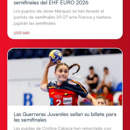
semifinales del EHF EURO 2026
Los pupilos de Javier Márquez se han llevado el
partido de semifinales 29-27 ante Francia y mañana
jugarán las semifinales
LEER MÁS
Las Guerreras Juveniles sellan su billete para
las semifinales
Las pupilas de Cristina Cabeza han remontado con