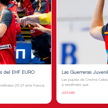
les del EHF EURO
Las Guerreras Juvenile
Las pupilas de Cristina Cabe
a semifinales que
mifinales 29-27 ante Francia
LEER MÁS