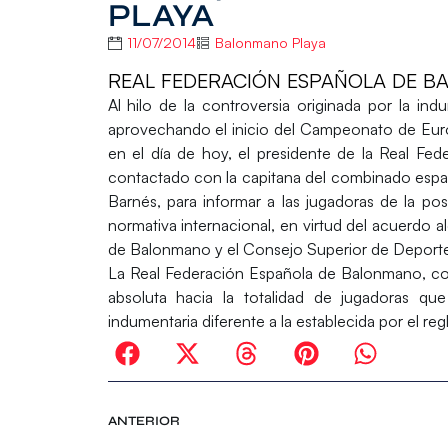
PLAYA
11/07/2014
Balonmano Playa
REAL FEDERACIÓN ESPAÑOLA DE 
Al hilo de la controversia originada por la i
aprovechando el inicio del
Campeonato de Euro
en el día de hoy, el presidente de la Real F
contactado con la capitana del combinado espa
Barnés
, para informar a las jugadoras de la posi
normativa internacional, en virtud del acuerdo 
de Balonmano y el Consejo Superior de Deporte
La
Real Federación Española de Balonmano
, c
absoluta hacia la totalidad de jugadoras que 
indumentaria diferente a la establecida por el re
ANTERIOR