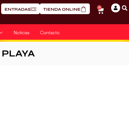
0
ENTRADAS
TIENDA ONLINE
Noticias
Contacto
PLAYA