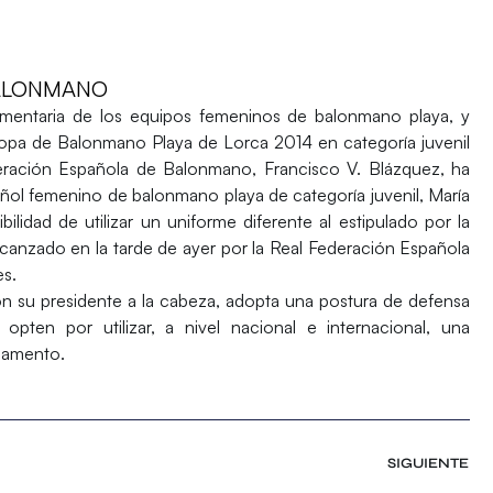
BALONMANO
ndumentaria de los equipos femeninos de balonmano playa, y
pa de Balonmano Playa de Lorca 2014 en categoría juvenil
ederación Española de Balonmano,
Francisco V. Blázquez
, ha
ñol femenino de balonmano playa de categoría juvenil,
María
bilidad de utilizar un uniforme diferente al estipulado por la
alcanzado en la tarde de ayer por la Real Federación Española
s.
on su presidente a la cabeza, adopta una postura de defensa
opten por utilizar, a nivel nacional e internacional, una
glamento.
SIGUIENTE