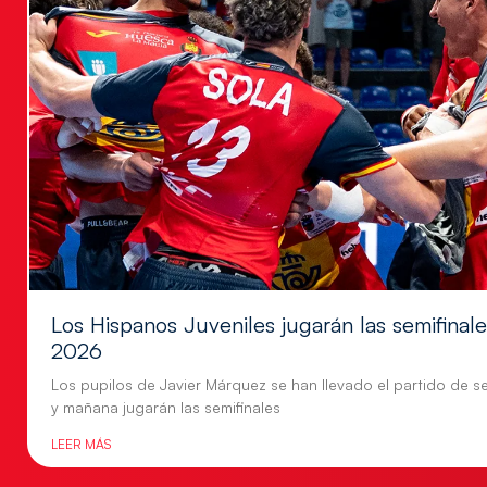
Los Hispanos Juveniles jugarán las semifina
2026
Los pupilos de Javier Márquez se han llevado el partido de se
y mañana jugarán las semifinales
LEER MÁS