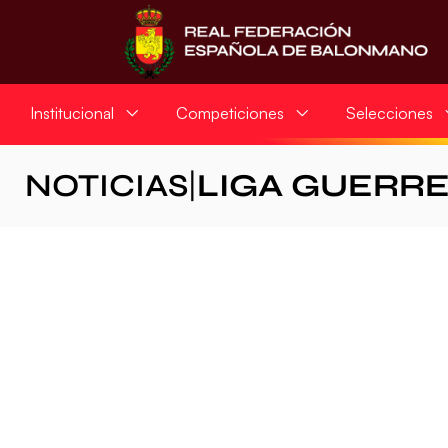
Institucional
Competiciones
Selecciones
NOTICIAS
|
LIGA GUERR