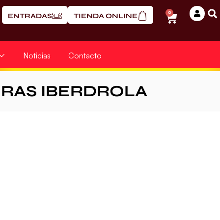
0
ENTRADAS
TIENDA ONLINE
Noticias
Contacto
ERAS IBERDROLA