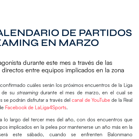
LENDARIO DE PARTIDOS
EAMING EN MARZO
agonista durante este mes a través de las
directos entre equipos implicados en la zona
 confirmado cuáles serán los próximos encuentros de la
Liga
s de su
streaming
durante el mes de marzo, en el cual se
os se podrán disfrutar a través del
canal de YouTube
de la Real
 de
Facebook de LaLiga4Sports
.
 a lo largo del tercer mes del año, con dos encuentros que
ipos implicados en la pelea por mantenerse un año más en la
 será este sábado, cuando se enfrenten
Balonmano