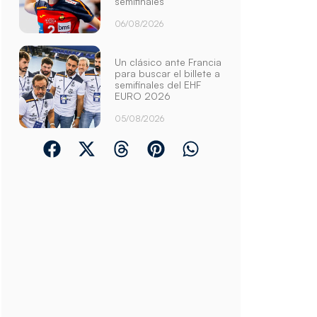
semifinales
06/08/2026
Un clásico ante Francia
para buscar el billete a
semifinales del EHF
EURO 2026
05/08/2026