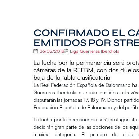
CONFIRMADO EL CA
EMITIDOS POR STR
26/02/2018
Liga Guerreras Iberdrola
La lucha por la permanencia será prot
cámaras de la RFEBM, con dos duelos 
baja de la tabla clasificatoria
La
Real Federación Española de Balonmano
ha
Guerreras Iberdrola
que irán emitidos a travé
disputarán las jornadas 17, 18 y 19. Dichos partid
Federación Española de Balonmano y del perfil
La lucha por la permanencia será protagonista
decidirán gran parte de las opciones de los equ
máxima categoría. El primero de ellos