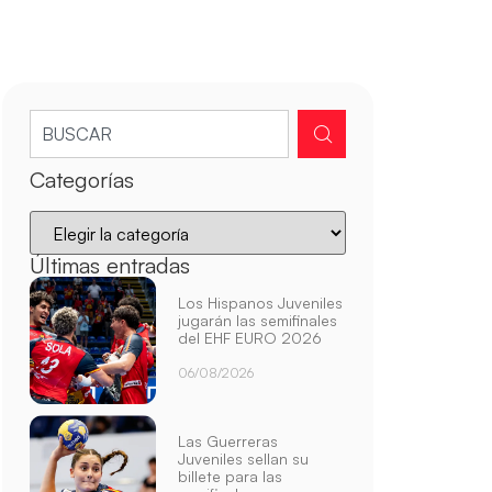
Categorías
Últimas entradas
Los Hispanos Juveniles
jugarán las semifinales
del EHF EURO 2026
06/08/2026
Las Guerreras
Juveniles sellan su
billete para las