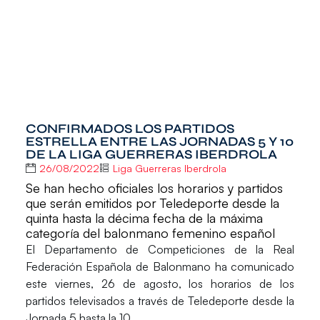
CONFIRMADOS LOS PARTIDOS
ESTRELLA ENTRE LAS JORNADAS 5 Y 10
DE LA LIGA GUERRERAS IBERDROLA
26/08/2022
Liga Guerreras Iberdrola
Se han hecho oficiales los horarios y partidos
que serán emitidos por Teledeporte desde la
quinta hasta la décima fecha de la máxima
categoría del balonmano femenino español
El
Departamento de Competiciones
de la
Real
Federación Española de Balonmano
ha comunicado
este viernes, 26 de agosto, los horarios de los
partidos televisados a través de Teledeporte desde la
Jornada 5 hasta la 10.