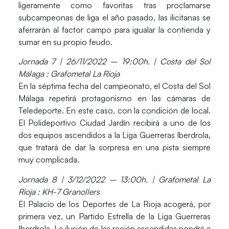
ligeramente como favoritas tras proclamarse
subcampeonas de liga el año pasado, las ilicitanas se
aferrarán al factor campo para igualar la contienda y
sumar en su propio feudo.
Jornada 7 | 26/11/2022 – 19:00h. | Costa del Sol
Málaga : Grafometal La Rioja
En la séptima fecha del campeonato, el Costa del Sol
Málaga repetirá protagonismo en las cámaras de
Teledeporte. En este caso, con la condición de local.
El Polideportivo Ciudad Jardín recibirá a uno de los
dos equipos ascendidos a la Liga Guerreras Iberdrola,
que tratará de dar la sorpresa en una pista siempre
muy complicada.
Jornada 8 | 3/12/2022 – 13:00h. | Grafometal La
Rioja : KH-7 Granollers
El Palacio de los Deportes de La Rioja acogerá, por
primera vez, un Partido Estrella de la Liga Guerreras
Iberdrola. La ilusión de las recién ascendidas pondrá a