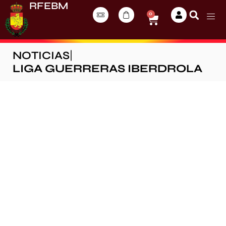
RFEBM
0
NOTICIAS
|
LIGA GUERRERAS IBERDROLA