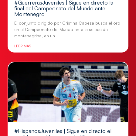
#GuerrerasJuveniles | Sigue en directo la
final del Campeonato del Mundo ante
Montenegro
El conjunto dirigido por Cristina Cabeza busca el oro
en el Campeonato del Mundo ante la selección
montenegrina, en un
LEER MÁS
#HispanosJuveniles | Sigue en directo el