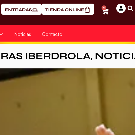
0
ENTRADAS
TIENDA ONLINE
Noticias
Contacto
ERAS IBERDROLA
,
NOTICI