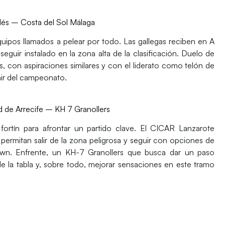
dés – Costa del Sol Málaga
uipos llamados a pelear por todo. Las gallegas reciben en
A
seguir instalado en la
zona alta de la clasificación
. Duelo de
 con aspiraciones similares y con el liderato como telón de
ir del campeonato.
 de Arrecife – KH 7 Granollers
ortín para afrontar un partido clave. El
CICAR Lanzarote
ermitan salir de la zona peligrosa y seguir con opciones de
own
. Enfrente, un
KH-7 Granollers
que busca dar un paso
e la tabla y, sobre todo, mejorar sensaciones en este tramo