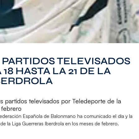
PARTIDOS TELEVISADOS
8 HASTA LA 21 DE LA
BERDROLA
os partidos televisados por Teledeporte de la
 febrero
ederación Española de Balonmano
ha comunicado el día y la
e la Liga Guerreras Iberdrola
en los meses de
febrero.