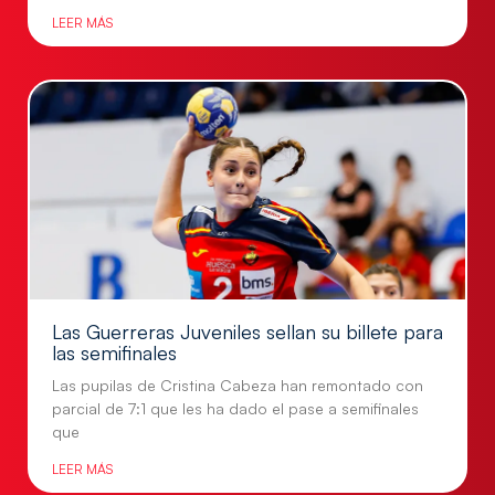
LEER MÁS
Las Guerreras Juveniles sellan su billete para
las semifinales
Las pupilas de Cristina Cabeza han remontado con
parcial de 7:1 que les ha dado el pase a semifinales
que
LEER MÁS