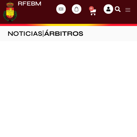
RFEBM
0
NOTICIAS
|
ÁRBITROS