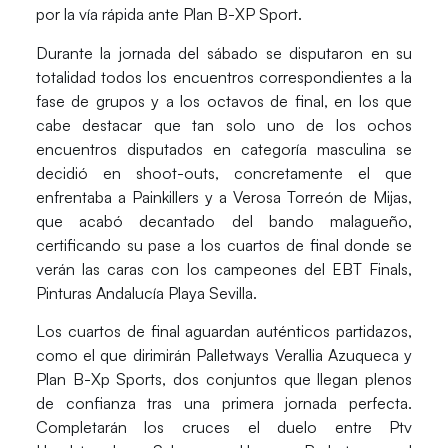
por la vía rápida ante Plan B-XP Sport.
Durante la jornada del sábado se disputaron en su
totalidad todos los encuentros correspondientes a la
fase de grupos y a los octavos de final, en los que
cabe destacar que tan solo uno de los ochos
encuentros disputados en categoría masculina se
decidió en shoot-outs, concretamente el que
enfrentaba a Painkillers y a Verosa Torreón de Mijas,
que acabó decantado del bando malagueño,
certificando su pase a los cuartos de final donde se
verán las caras con los campeones del EBT Finals,
Pinturas Andalucía Playa Sevilla.
Los cuartos de final aguardan auténticos partidazos,
como el que dirimirán
Palletways Verallia Azuqueca y
Plan B-Xp Sports
, dos conjuntos que llegan plenos
de confianza tras una primera jornada perfecta.
Completarán los cruces el duelo entre Ptv