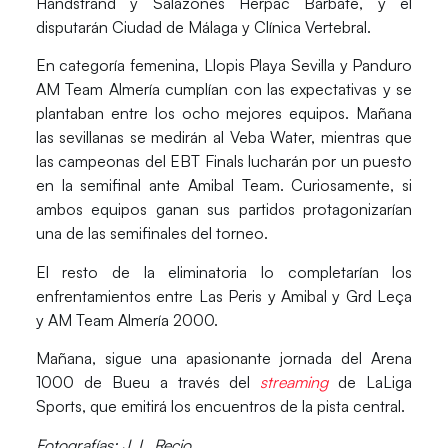
Handstrand y Salazones Herpac Barbate, y el
disputarán Ciudad de Málaga y Clínica Vertebral.
En categoría femenina,
Llopis Playa Sevilla y Panduro
AM Team Almería
cumplían con las expectativas y se
plantaban entre los ocho mejores equipos. Mañana
las sevillanas se medirán al Veba Water, mientras que
las campeonas del EBT Finals lucharán por un puesto
en la semifinal ante Amibal Team. Curiosamente, si
ambos equipos ganan sus partidos protagonizarían
una de las semifinales del torneo.
El resto de la eliminatoria lo completarían los
enfrentamientos entre Las Peris y Amibal y Grd Leça
y AM Team Almería 2000.
Mañana, sigue una apasionante jornada del Arena
1000 de Bueu a través del
streaming
de LaLiga
Sports, que emitirá los encuentros de la pista central.
Fotografías: J. L. Recio