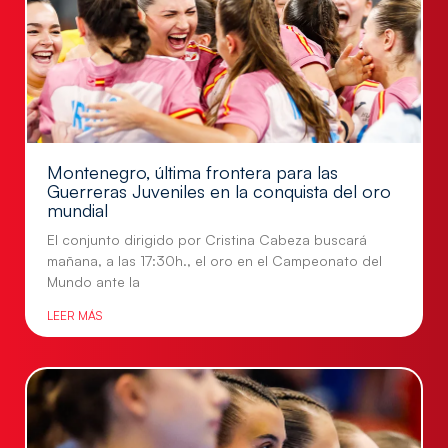
Montenegro, última frontera para las
Guerreras Juveniles en la conquista del oro
mundial
El conjunto dirigido por Cristina Cabeza buscará
mañana, a las 17:30h., el oro en el Campeonato del
Mundo ante la
LEER MÁS