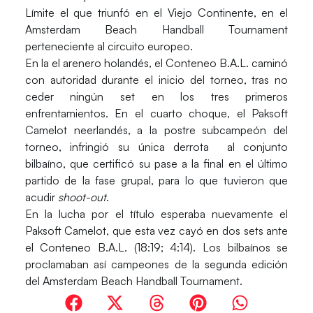
Límite el que triunfó en el Viejo Continente, en el
Amsterdam Beach Handball Tournament
perteneciente al circuito europeo.
En la el arenero holandés, el Conteneo B.A.L. caminó
con autoridad durante el inicio del torneo, tras no
ceder ningún set en los tres primeros
enfrentamientos. En el cuarto choque, el Paksoft
Camelot neerlandés, a la postre subcampeón del
torneo, infringió su única derrota al conjunto
bilbaíno, que certificó su pase a la final en el último
partido de la fase grupal, para lo que tuvieron que
acudir
shoot-out
.
En la lucha por el título esperaba nuevamente el
Paksoft Camelot, que esta vez cayó en dos sets ante
el Conteneo B.A.L. (18:19; 4:14). Los bilbaínos se
proclamaban así campeones de la segunda edición
del Amsterdam Beach Handball Tournament.