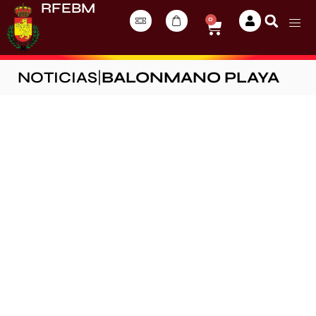
RFEBM
0
NOTICIAS
|
BALONMANO PLAYA