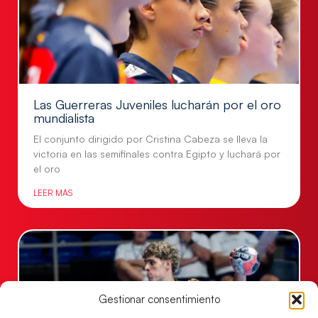
Las Guerreras Juveniles lucharán por el oro
mundialista
El conjunto dirigido por Cristina Cabeza se lleva la
victoria en las semifinales contra Egipto y luchará por
el oro
LEER MÁS
Gestionar consentimiento