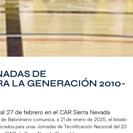
ADAS DE
RA LA GENERACIÓN 2010-
 al 27 de febrero en el CAR Sierra Nevada
a de Balonmano
comunica, a
21 de enero de 2025
, el listado
cados para unas
Jornadas de Tecnificación Nacional
del
20