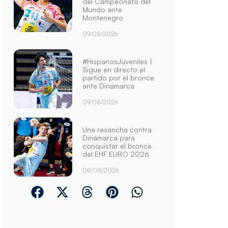
del Campeonato del
Mundo ante
Montenegro
09/08/2026
#HispanosJuveniles |
Sigue en directo el
partido por el bronce
ante Dinamarca
09/08/2026
Una revancha contra
Dinamarca para
conquistar el bronce
del EHF EURO 2026
08/08/2026