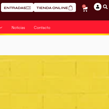
0
ENTRADAS
TIENDA ONLINE
Noticias
Contacto