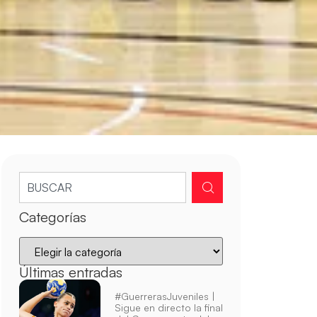
Categorías
Últimas entradas
#GuerrerasJuveniles |
Sigue en directo la final