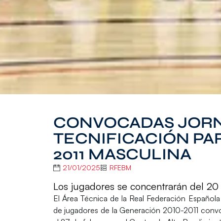
CONVOCADAS JORN
TECNIFICACIÓN PA
2011 MASCULINA
21/01/2025
RFEBM
Los jugadores se concentrarán del 20
El
Área Técnica
de la
Real Federación Español
de jugadores de la
Generación 2010-2011
convo