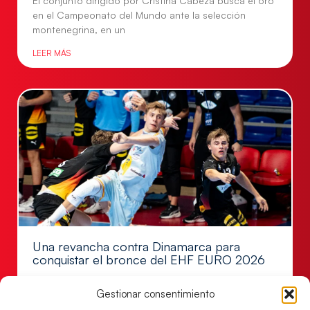
El conjunto dirigido por Cristina Cabeza busca el oro
en el Campeonato del Mundo ante la selección
montenegrina, en un
LEER MÁS
Una revancha contra Dinamarca para
conquistar el bronce del EHF EURO 2026
Los Hispanos Juveniles buscan colgarse la presea en
Gestionar consentimiento
el partido por el bronce del Campeonato de Europa,
mañana a las