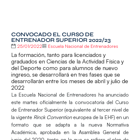
CONVOCADO EL CURSO DE
ENTRENADOR SUPERIOR 2022/23
25/01/2022
Escuela Nacional de Entrenadores
La formación, tanto para licenciados y
graduados en Ciencias de la Actividad Física y
del Deporte como para alumnos de nuevo
ingreso, se desarrollará en tres fases que se
desarrollarán entre los meses de abril y julio de
2022
La
Escuela Nacional de Entrenadores
ha anunciado
este martes oficialmente la convocatoria del
Curso
de Entrenador Superior
(equivalente al tercer nivel de
la vigente
Rinck Convention
europea de la EHF) en un
formato que se adapta a la nueva
Normativa
Académica
, aprobada en la Asamblea General de
junio del 2020, tanto en lo que se refiere al plan de