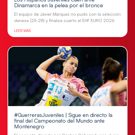
Dinamarca en la pelea por el bronce
El equipo de Javier Márquez no pudo con la selección
danesa (25-28) y finaliza cuarto el EHF EURO 2026
LEER MÁS
#GuerrerasJuveniles | Sigue en directo la
final del Campeonato del Mundo ante
Montenegro