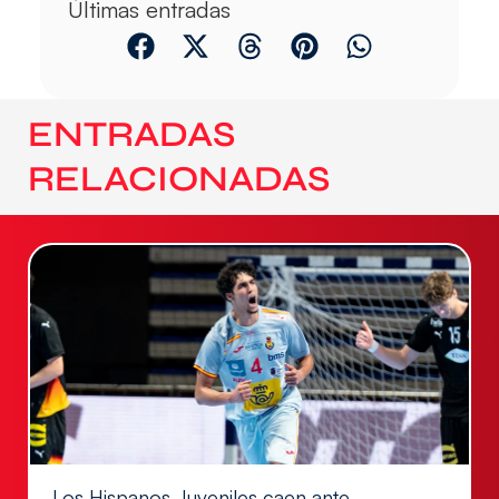
Últimas entradas
ENTRADAS
RELACIONADAS
Los Hispanos Juveniles caen ante