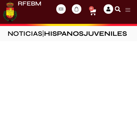
RFEBM
0
NOTICIAS
|
HISPANOSJUVENILES