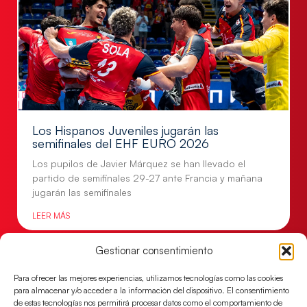
Los Hispanos Juveniles jugarán las
semifinales del EHF EURO 2026
Los pupilos de Javier Márquez se han llevado el
partido de semifinales 29-27 ante Francia y mañana
jugarán las semifinales
LEER MÁS
Gestionar consentimiento
Para ofrecer las mejores experiencias, utilizamos tecnologías como las cookies
para almacenar y/o acceder a la información del dispositivo. El consentimiento
de estas tecnologías nos permitirá procesar datos como el comportamiento de