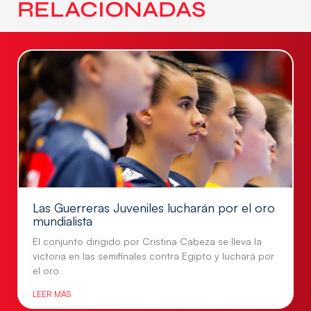
RELACIONADAS
Las Guerreras Juveniles lucharán por el oro
mundialista
El conjunto dirigido por Cristina Cabeza se lleva la
victoria en las semifinales contra Egipto y luchará por
el oro
LEER MÁS