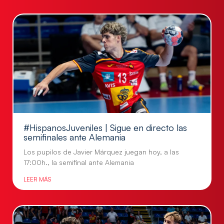
#HispanosJuveniles | Sigue en directo las
semifinales ante Alemania
Los pupilos de Javier Márquez juegan hoy, a las
17:00h., la semifinal ante Alemania
LEER MÁS