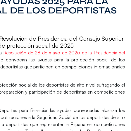
AYUDAS 2025 PARA LA
L DE LOS DEPORTISTAS
a Resolución de Presidencia del Consejo Superior
e protección social de 2025
la
Resolución de 28 de mayo de 2025 de la Presidencia del
se convocan las
ayudas para la protección social de los
 deportistas que participen en competiciones internacionales
otección social de los deportistas de alto nivel sufragando el
 preparación y participación de deportistas en competiciones
Deportes para financiar las ayudas convocadas alcanza los
tizaciones a la Seguridad Social de los deportistas de alto
 a deportistas que representen a España en competiciones