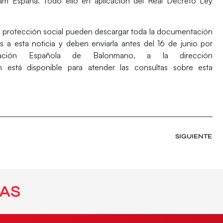
m España. Todo ello en aplicación del Real Decreto Ley
a protección social
pueden descargar toda la documentación
tos a esta noticia y deben enviarla
antes del 16 de junio
por
ación Española de Balonmano, a la dirección
 está disponible para atender las consultas sobre esta
SIGUIENTE
AS