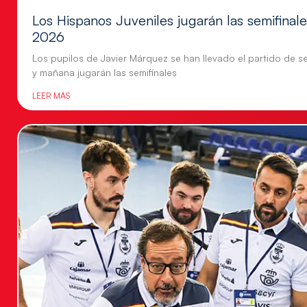
Los Hispanos Juveniles jugarán las semifina
2026
Los pupilos de Javier Márquez se han llevado el partido de se
y mañana jugarán las semifinales
LEER MÁS