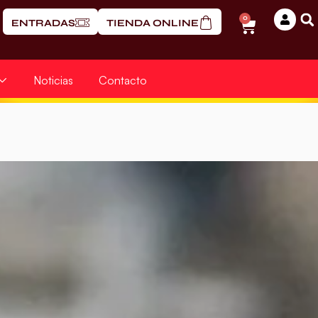
0
ENTRADAS
TIENDA ONLINE
Noticias
Contacto