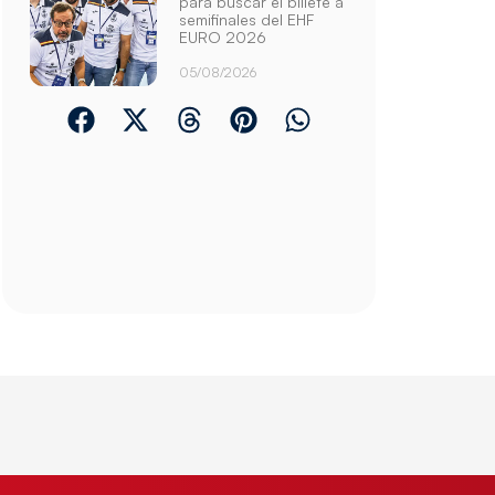
para buscar el billete a
semifinales del EHF
EURO 2026
05/08/2026