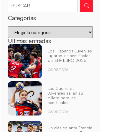
Categorías
Últimas entradas
Los Hispanos Juveniles
jugarán las semifinales
del EHF EURO 2026
06/08/2026
Las Guerreras
Juveniles sellan su
billete para las
semifinales
06/08/2026
Un clásico ante Francia