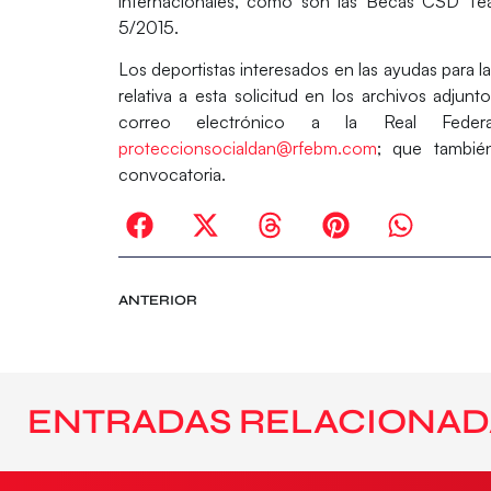
internacionales, como son las Becas CSD Tea
5/2015.
Los deportistas interesados en las
ayudas para l
relativa a esta solicitud en los archivos adjun
correo electrónico a la Real Feder
proteccionsocialdan@rfebm.com
; que también
convocatoria.
ANTERIOR
ENTRADAS RELACIONAD