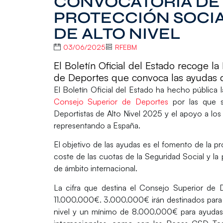
CONVOCATORIA DE 
PROTECCIÓN SOCIA
DE ALTO NIVEL
03/06/2025
RFEBM
El Boletín Oficial del Estado recoge l
de Deportes que convoca las ayudas d
El
Boletín Oficial del Estado
ha hecho pública 
Consejo Superior de Deportes
por las que 
Deportistas de Alto Nivel 2025
y el apoyo a los
representando a España.
El objetivo de las ayudas es el fomento de la pr
coste de las cuotas de la Seguridad Social y la
de ámbito internacional.
La cifra que destina el Consejo Superior de 
11.000.000€. 3.000.000€ irán destinados para co
nivel y un mínimo de 8.000.000€ para ayudas