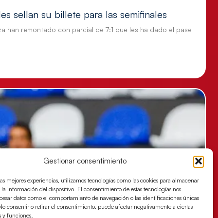
s sellan su billete para las semifinales
za han remontado con parcial de 7:1 que les ha dado el pase
Gestionar consentimiento
las mejores experiencias, utilizamos tecnologías como las cookies para almacenar
 la información del dispositivo. El consentimiento de estas tecnologías nos
ocesar datos como el comportamiento de navegación o las identificaciones únicas
. No consentir o retirar el consentimiento, puede afectar negativamente a ciertas
s y funciones.