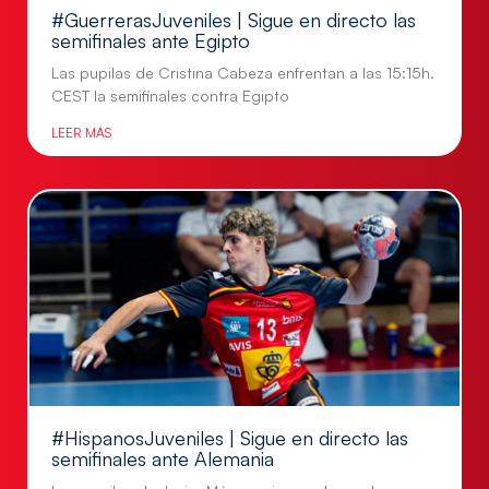
#GuerrerasJuveniles | Sigue en directo las
semifinales ante Egipto
Las pupilas de Cristina Cabeza enfrentan a las 15:15h.
CEST la semifinales contra Egipto
LEER MÁS
#HispanosJuveniles | Sigue en directo las
semifinales ante Alemania