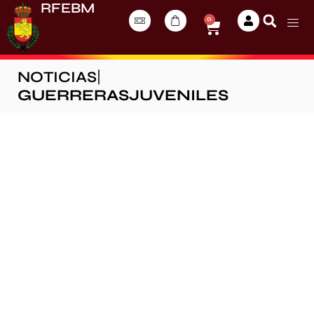
RFEBM
0
NOTICIAS
|
GUERRERASJUVENILES