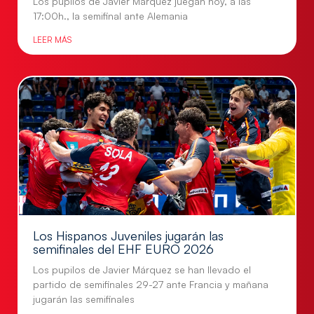
Los pupilos de Javier Márquez juegan hoy, a las
17:00h., la semifinal ante Alemania
LEER MÁS
Los Hispanos Juveniles jugarán las
semifinales del EHF EURO 2026
Los pupilos de Javier Márquez se han llevado el
partido de semifinales 29-27 ante Francia y mañana
jugarán las semifinales