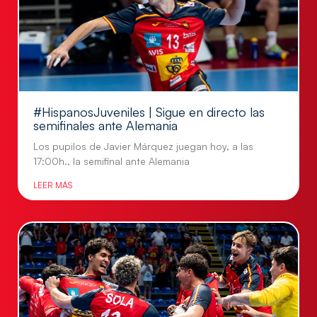
#HispanosJuveniles | Sigue en directo las
semifinales ante Alemania
Los pupilos de Javier Márquez juegan hoy, a las
17:00h., la semifinal ante Alemania
LEER MÁS