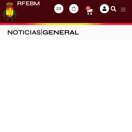
RFEBM
0
NOTICIAS
|
GENERAL