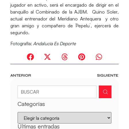
jugador en activo, será el encargado de dirigir en el
banquillo al Combinado de la AJBM.
Quino Soler
,
actual entrenador del Meridiano Antequera y otro
gran amigo y compañero de `Pepelu´, ejercerá de
segundo.
Fotografía:
Andalucía Es Deporte
ANTERIOR
SIGUIENTE
Categorías
Últimas entradas