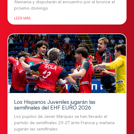
Alemania y disputarán el encuentro por el bronce el
próximo domingo
LEER MÁS
Los Hispanos Juveniles jugarán las
semifinales del EHF EURO 2026
Los pupilos de Javier Márquez se han llevado el
partido de semifinales 29-27 ante Francia y mañana
jugarán las semifinales