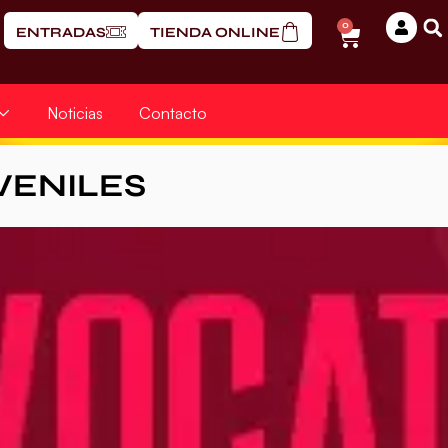
0
ENTRADAS
TIENDA ONLINE
Noticias
Contacto
VENILES