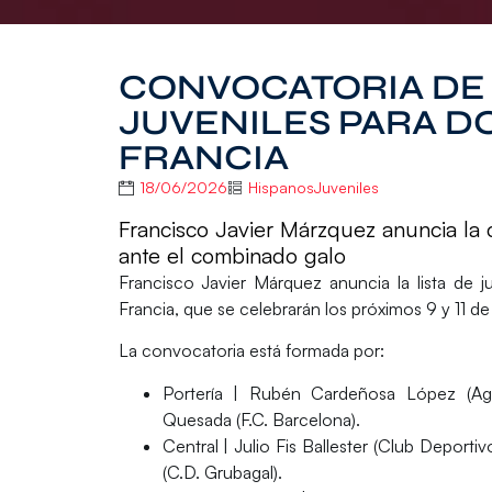
CONVOCATORIA DE 
JUVENILES PARA D
FRANCIA
18/06/2026
HispanosJuveniles
Francisco Javier Márzquez anuncia la 
ante el combinado galo
Francisco Javier Márquez
anuncia la lista de
Francia
, que se celebrarán los próximos 9 y 11 de
La convocatoria está formada por:
Portería
| Rubén Cardeñosa López (Agru
Quesada (F.C. Barcelona).
Central
| Julio Fis Ballester (Club Deporti
(C.D. Grubagal).