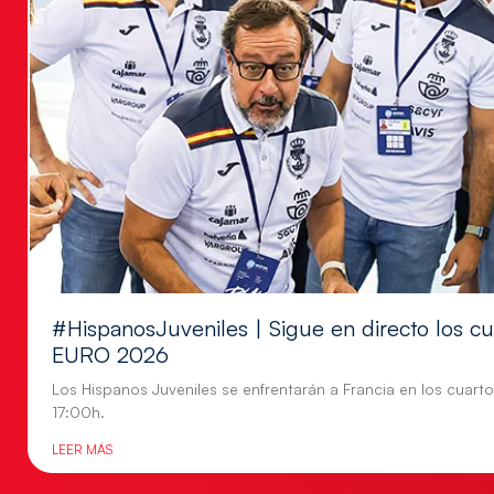
#HispanosJuveniles | Sigue en directo los cu
EURO 2026
Los Hispanos Juveniles se enfrentarán a Francia en los cuartos
17:00h.
LEER MÁS