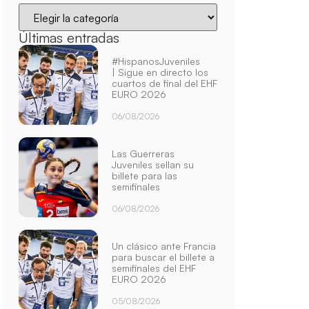
Últimas entradas
#HispanosJuveniles
| Sigue en directo los
cuartos de final del EHF
EURO 2026
06/08/2026
Las Guerreras
Juveniles sellan su
billete para las
semifinales
06/08/2026
Un clásico ante Francia
para buscar el billete a
semifinales del EHF
EURO 2026
05/08/2026