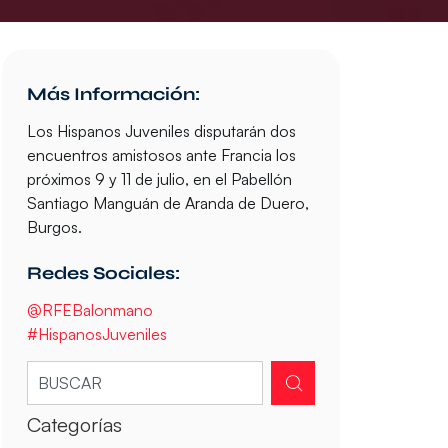
Más Información:
Los Hispanos Juveniles disputarán dos
encuentros amistosos ante Francia los
próximos 9 y 11 de julio, en el Pabellón
Santiago Manguán de Aranda de Duero,
Burgos.
Redes Sociales:
@RFEBalonmano
#HispanosJuveniles
Categorías