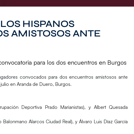
LOS HISPANOS
OS AMISTOSOS ANTE
convocatoria para los dos encuentros en Burgos
 jugadores convocados para dos encuentros amistosos ante
 julio en
Aranda de Duero
,
Burgos
.
pación Deportiva Prado Marianistas), y Albert Quesada
vo Balonmano Alarcos Ciudad Real), y Álvaro Luis Díaz García