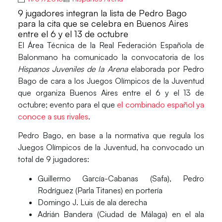
9 jugadores integran la lista de Pedro Bago
para la cita que se celebra en Buenos Aires
entre el 6 y el 13 de octubre
El Área Técnica de la Real Federación Española de
Balonmano ha comunicado la convocatoria de los
Hispanos Juveniles de la Arena
elaborada por
Pedro
Bago
de cara a los
Juegos Olímpicos de la Juventud
que organiza Buenos Aires entre el 6 y el 13 de
octubre; evento para el que
el combinado español ya
conoce a sus rivales
.
Pedro Bago, en base a la normativa que regula los
Juegos Olímpicos de la Juventud, ha convocado un
total de 9 jugadores:
Guillermo García-Cabanas
(Safa),
Pedro
Rodríguez
(Parla Titanes) en portería
Domingo J. Luis
de ala derecha
Adrián Bandera
(Ciudad de Málaga) en el ala