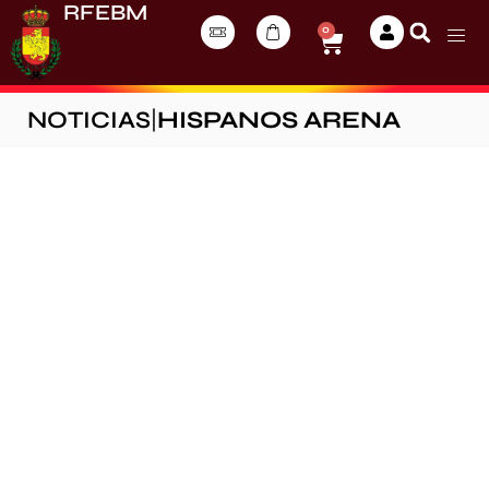
RFEBM
0
NOTICIAS
|
HISPANOS ARENA