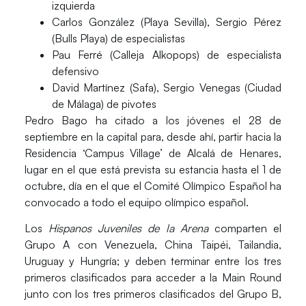
izquierda
Carlos González
(Playa Sevilla),
Sergio Pére
z
(Bulls Playa) de especialistas
Pau Ferré
(Calleja Alkopops) de especialista
defensivo
David Martínez
(Safa),
Sergio Venegas
(Ciudad
de Málaga) de pivotes
Pedro Bago ha citado a los jóvenes el 28 de
septiembre en la capital para, desde ahí, partir hacia la
Residencia ‘Campus Village’ de Alcalá de Henares
,
lugar en el que está prevista su estancia hasta el 1 de
octubre, día en el que el Comité Olímpico Español ha
convocado a todo el equipo olímpico español.
Los
Hispanos Juveniles de la Arena
comparten el
Grupo A con Venezuela, China Taipéi, Tailandia,
Uruguay y Hungría; y deben terminar entre los tres
primeros clasificados para acceder a la Main Round
junto con los tres primeros clasificados del Grupo B,