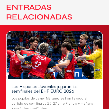
ENTRADAS
RELACIONADAS
Los Hispanos Juveniles jugarán las
semifinales del EHF EURO 2026
Los pupilos de Javier Márquez se han llevado el
partido de semifinales 29-27 ante Francia y mañana
jugarán las semifinales