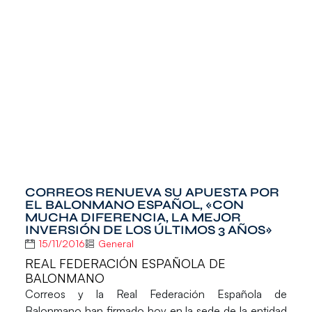
CORREOS RENUEVA SU APUESTA POR
EL BALONMANO ESPAÑOL, «CON
MUCHA DIFERENCIA, LA MEJOR
INVERSIÓN DE LOS ÚLTIMOS 3 AÑOS»
15/11/2016
General
REAL FEDERACIÓN ESPAÑOLA DE
BALONMANO
Correos
y la
Real Federación Española de
Balonmano
han firmado hoy en la sede de la entidad