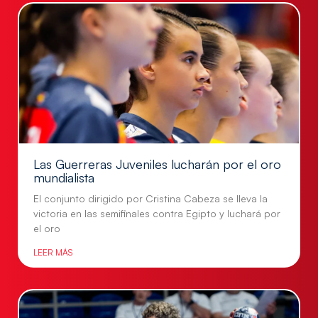
Las Guerreras Juveniles lucharán por el oro
mundialista
El conjunto dirigido por Cristina Cabeza se lleva la
victoria en las semifinales contra Egipto y luchará por
el oro
LEER MÁS