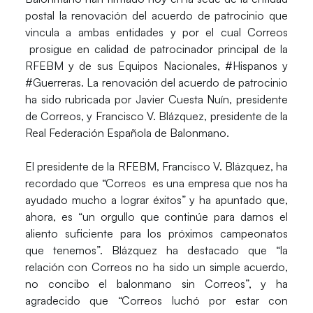
postal la renovación del acuerdo de patrocinio que
vincula a ambas entidades y por el cual Correos
prosigue en calidad de patrocinador principal de la
RFEBM y de sus Equipos Nacionales,
#Hispanos
y
#Guerreras.
La renovación del acuerdo de patrocinio
ha sido rubricada por
Javier Cuesta Nuín,
presidente
de Correos, y
Francisco V. Blázquez
, presidente de la
Real Federación Española de Balonmano.
El presidente de la RFEBM, Francisco V. Blázquez, ha
recordado que “Correos es una empresa que nos ha
ayudado mucho a lograr éxitos” y ha apuntado que,
ahora, es “un orgullo que continúe para darnos el
aliento suficiente para los próximos campeonatos
que tenemos”. Blázquez ha destacado que “la
relación con Correos no ha sido un simple acuerdo,
no concibo el balonmano sin Correos”, y ha
agradecido que “Correos luchó por estar con