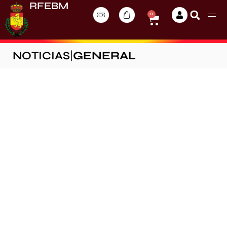
RFEBM
0
NOTICIAS
|
GENERAL