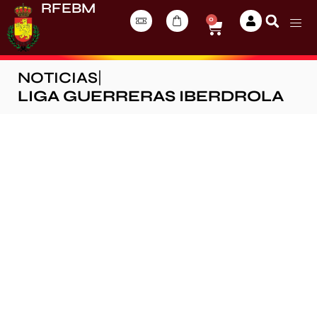
RFEBM
0
NOTICIAS
|
LIGA GUERRERAS IBERDROLA