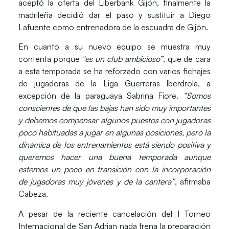
aceptó la oferta del
Liberbank Gijón
, finalmente la
madrileña decidió dar el paso y sustituir a
Diego
Lafuente
como entrenadora de la escuadra de Gijón.
En cuanto a su nuevo equipo se muestra muy
contenta porque
“es un club ambicioso”
, que de cara
a esta temporada se ha reforzado con varios fichajes
de jugadoras de la Liga Guerreras Iberdrola, a
excepción de la paraguaya
Sabrina Fiore
.
“Somos
conscientes de que las bajas han sido muy importantes
y debemos compensar algunos puestos con jugadoras
poco habituadas a jugar en algunas posiciones, pero la
dinámica de los entrenamientos está siendo positiva y
queremos hacer una buena temporada aunque
estemos un poco en transición con la incorporación
de jugadoras muy jóvenes y de la cantera”
, afirmaba
Cabeza.
A pesar de la reciente cancelación del
I Torneo
Internacional de San Adrian
nada frena la preparación