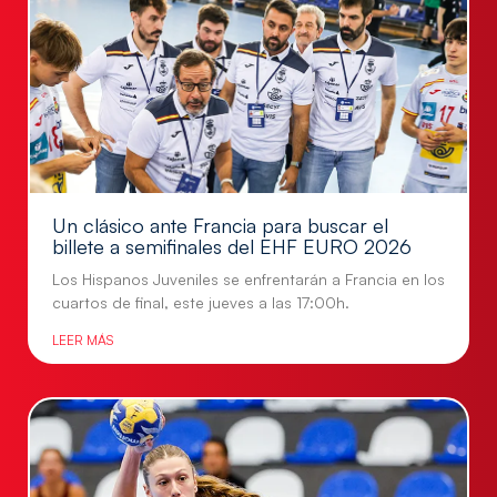
Un clásico ante Francia para buscar el
billete a semifinales del EHF EURO 2026
Los Hispanos Juveniles se enfrentarán a Francia en los
cuartos de final, este jueves a las 17:00h.
LEER MÁS