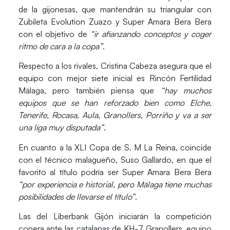
de la gijonesas, que mantendrán su triangular con
Zubileta Evolution Zuazo y Super Amara Bera Bera
con el objetivo de
“ir afianzando conceptos y coger
ritmo de cara a la copa”
.
Respecto a los rivales, Cristina Cabeza asegura que el
equipo con mejor siete inicial es
Rincón Fertilidad
Málaga
, pero también piensa que
“hay muchos
equipos que se han reforzado bien como Elche,
Tenerife, Rocasa, Aula, Granollers, Porriño y va a ser
una liga muy disputada”
.
En cuanto a la XLI Copa de S. M La Reina, coincide
con el técnico malagueño, Suso Gallardo, en que el
favorito al título podría ser
Super Amara Bera Bera
“por experiencia e historial, pero Málaga tiene muchas
posibilidades de llevarse el título”
.
Las del Liberbank Gijón iniciarán la competición
copera ante las catalanas de
KH-7 Granollers
, equipo