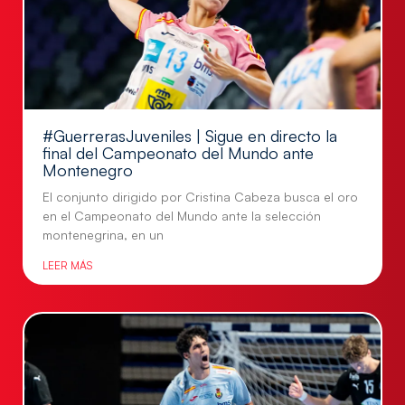
#GuerrerasJuveniles | Sigue en directo la
final del Campeonato del Mundo ante
Montenegro
El conjunto dirigido por Cristina Cabeza busca el oro
en el Campeonato del Mundo ante la selección
montenegrina, en un
LEER MÁS