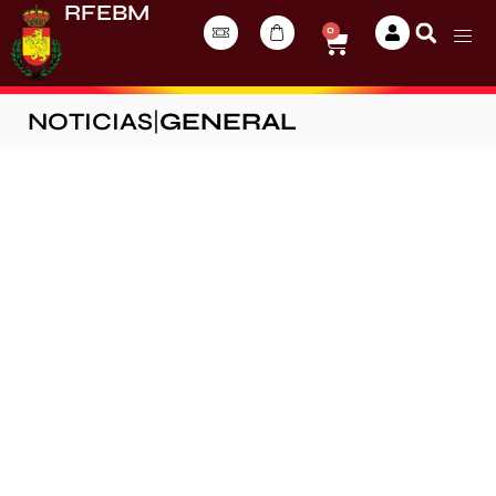
RFEBM
0
NOTICIAS
|
GENERAL