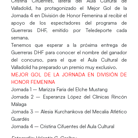
Cristina Cifuentes
, lateral del
Aula Cultural
de
Valladolid, ha protagonizado el Mejor Gol de la
Jornada 4 en División de Honor Femenina al recibir el
apoyo de los espectadores del programa de
Guerreras DHF, emitido por Teledeporte cada
semana.
Tenemos que esperar a la próxima entrega de
Guerreras DHF para conocer el nombre del ganador
del concurso, para el que el Aula Cultural de
Valladolid ha preparado un premio muy exclusivo.
MEJOR GOL DE LA JORNADA EN DIVISIÓN DE
HONOR FEMENINA
Jornada 1 –
Marizza Faria
del Elche Mustang
Jornada 2 –
Esperanza López
del Clínicas Rincón
Málaga
Jornada 3 –
Alesia Kurchankova
del Mecalia Atlético
Guardés
Jornada 4 –
Cristina Cifuentes
del Aula Cultural