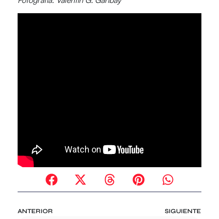
Fotografía: Valentín G. Garibay
ANTERIOR
SIGUIENTE