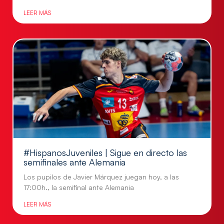
LEER MÁS
#HispanosJuveniles | Sigue en directo las
semifinales ante Alemania
Los pupilos de Javier Márquez juegan hoy, a las
17:00h., la semifinal ante Alemania
LEER MÁS