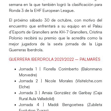
semana en la que también logró la clasificación para
Ronda 3 de la EHF European League.
El próximo sábado 30 de octubre, con motivo del
encuentro que enfrentará a su equipo en el Palau
d’Esports de Granollers ante KH-7 Granollers, Cristina
Polonio recibirá su premio que le acredita como la
mejor jugadora de la sexta jornada de la Liga
Guerreras Iberdrola.
GUERRERA IBERDROLA 2021/2022 – PALMARÉS
Jornada 1 | Fiorella Corimberto (Balonmano
Morvedre)
Jornada 2 | Nicole Morales (Visitelche.com
Elche)
Jornada 3 | Amaia González de Garibay (Caja
Rural Aula Valladolid)
Jornada 4 | Maddi Bengoetxea (Zubileta
Evolution Zuazo)