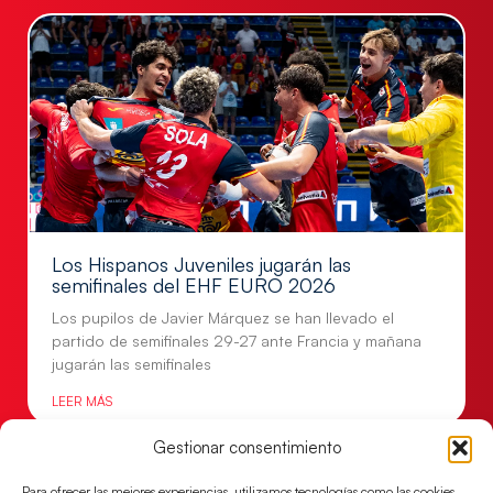
Los Hispanos Juveniles jugarán las
semifinales del EHF EURO 2026
Los pupilos de Javier Márquez se han llevado el
partido de semifinales 29-27 ante Francia y mañana
jugarán las semifinales
LEER MÁS
Gestionar consentimiento
Para ofrecer las mejores experiencias, utilizamos tecnologías como las cookies