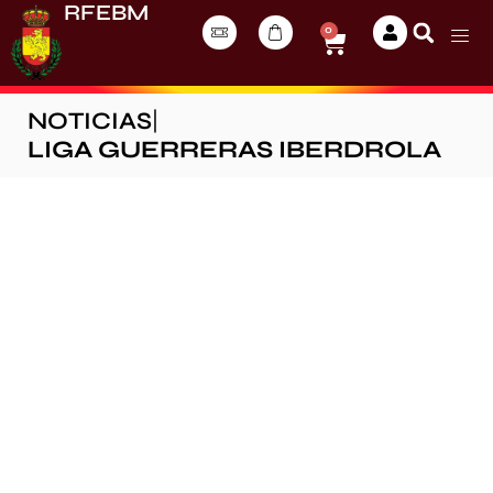
RFEBM
0
NOTICIAS
|
LIGA GUERRERAS IBERDROLA