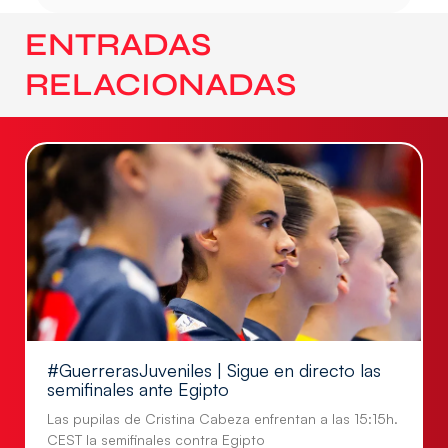
ENTRADAS
RELACIONADAS
#GuerrerasJuveniles | Sigue en directo las
semifinales ante Egipto
Las pupilas de Cristina Cabeza enfrentan a las 15:15h.
CEST la semifinales contra Egipto