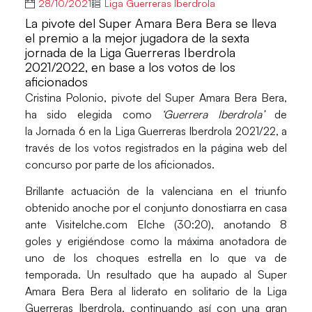
28/10/2021
Liga Guerreras Iberdrola
La pivote del Super Amara Bera Bera se lleva
el premio a la mejor jugadora de la sexta
jornada de la Liga Guerreras Iberdrola
2021/2022, en base a los votos de los
aficionados
Cristina Polonio
, pivote del
Super Amara Bera Bera
,
ha sido elegida como
‘Guerrera Iberdrola’
de
la
Jornada 6
en la
Liga Guerreras Iberdrola 2021/22
, a
través de los votos registrados en la página web del
concurso por parte de los aficionados.
Brillante actuación de la valenciana en el
triunfo
obtenido anoche por el conjunto donostiarra en casa
ante
Visitelche.com Elche (30:20)
, anotando
8
goles
y erigiéndose como la máxima anotadora de
uno de los choques estrella en lo que va de
temporada. Un resultado que ha aupado al Super
Amara Bera Bera al liderato en solitario de la Liga
Guerreras Iberdrola, continuando así con una gran