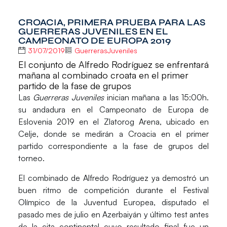
CROACIA, PRIMERA PRUEBA PARA LAS
GUERRERAS JUVENILES EN EL
CAMPEONATO DE EUROPA 2019
31/07/2019
GuerrerasJuveniles
El conjunto de Alfredo Rodríguez se enfrentará
mañana al combinado croata en el primer
partido de la fase de grupos
Las
Guerreras Juveniles
inician mañana a las 15:00h.
su andadura en el
Campeonato de Europa de
Eslovenia 2019
en el Zlatorog Arena, ubicado en
Celje, donde se medirán a
Croacia
en el primer
partido correspondiente a la fase de grupos del
torneo.
El combinado de
Alfredo Rodríguez
ya demostró un
buen ritmo de competición durante el
Festival
Olímpico de la Juventud Europea
, disputado el
pasado mes de julio en Azerbaiyán y último test antes
de la cita continental cuyo resultado final fue un