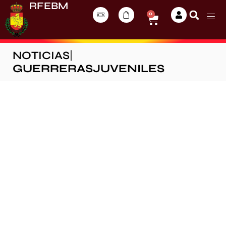
RFEBM
0
NOTICIAS
|
GUERRERASJUVENILES