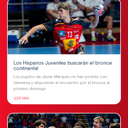
Los Hispanos Juveniles buscarán el bronce
continental
Los pupilos de Javier Márquez no han podido con
Alemania y disputarán el encuentro por el bronce el
próximo domingo
LEER MÁS