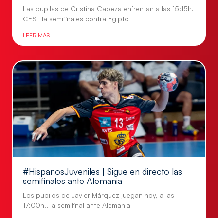
Las pupilas de Cristina Cabeza enfrentan a las 15:15h.
CEST la semifinales contra Egipto
LEER MÁS
#HispanosJuveniles | Sigue en directo las
semifinales ante Alemania
Los pupilos de Javier Márquez juegan hoy, a las
17:00h., la semifinal ante Alemania