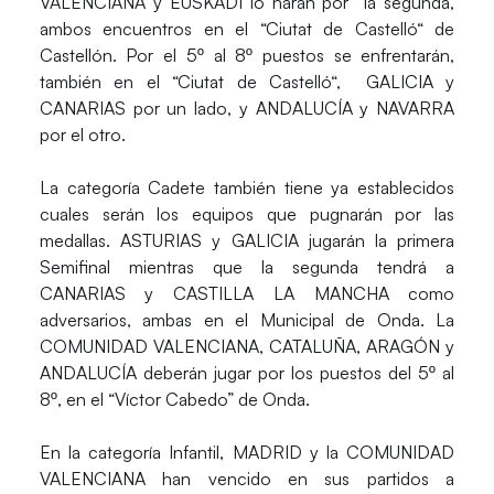
VALENCIANA y EUSKADI lo harán por la segunda,
ambos encuentros en el “Ciutat de Castelló“ de
Castellón. Por el 5º al 8º puestos se enfrentarán,
también en el “Ciutat de Castelló“, GALICIA y
CANARIAS por un lado, y ANDALUCÍA y NAVARRA
por el otro.
La categoría Cadete también tiene ya establecidos
cuales serán los equipos que pugnarán por las
medallas. ASTURIAS y GALICIA jugarán la primera
Semifinal mientras que la segunda tendrá a
CANARIAS y CASTILLA LA MANCHA como
adversarios, ambas en el Municipal de Onda. La
COMUNIDAD VALENCIANA, CATALUÑA, ARAGÓN y
ANDALUCÍA deberán jugar por los puestos del 5º al
8º, en el “Víctor Cabedo” de Onda.
En la categoría Infantil, MADRID y la COMUNIDAD
VALENCIANA han vencido en sus partidos a