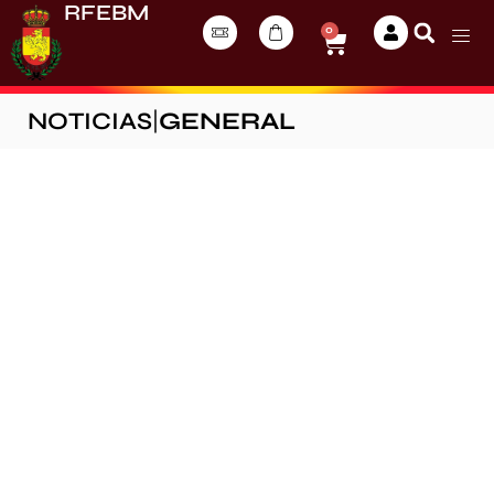
RFEBM
0
NOTICIAS
|
GENERAL