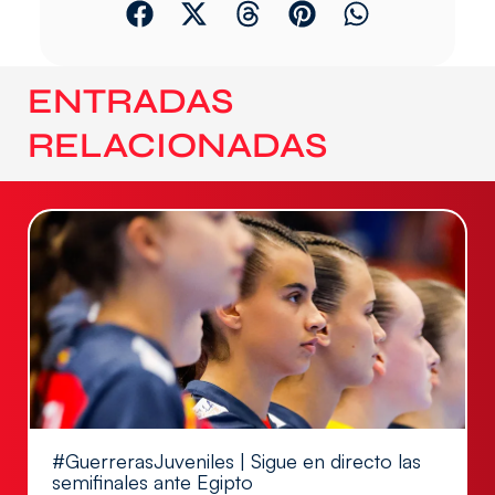
ENTRADAS
RELACIONADAS
#GuerrerasJuveniles | Sigue en directo las
semifinales ante Egipto