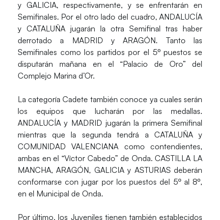
y GALICIA, respectivamente, y se enfrentarán en
Semifinales. Por el otro lado del cuadro, ANDALUCÍA
y CATALUÑA jugarán la otra Semifinal tras haber
derrotado a MADRID y ARAGÓN. Tanto las
Semifinales como los partidos por el 5º puestos se
disputarán mañana en el “Palacio de Oro” del
Complejo Marina d’Or.
La categoría Cadete también conoce ya cuales serán
los equipos que lucharán por las medallas.
ANDALUCÍA y MADRID jugarán la primera Semifinal
mientras que la segunda tendrá a CATALUÑA y
COMUNIDAD VALENCIANA como contendientes,
ambas en el “Víctor Cabedo” de Onda. CASTILLA LA
MANCHA, ARAGÓN, GALICIA y ASTURIAS deberán
conformarse con jugar por los puestos del 5º al 8º,
en el Municipal de Onda.
Por último, los Juveniles tienen también establecidos