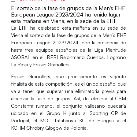
El sorteo de la fase de grupos de la Men's EHF
European League 2023/2024 ha tenido lugar
esta mañana en Viena, en la sede de la EHF
La
EHF
ha celebrado esta mañana en su sede de
Viena
el sorteo de la fase de grupos de la
Men’s EHF
European League 2023/2024
, con la presencia de
hasta tres equipos españoles de la Liga Plenitude
ASOBAL en él: REBI Balonmano Cuenca, Logroño
La Rioja y Fraikin Granollers.
Fraikin Granollers
, que precisamente es vigente
finalista de esta competición, es el único español que
va a tener que superar una eliminatoria previa para
alcanzar la fase de grupos. Así, de eliminar al CSM
Constanta rumano, el conjunto vallesano quedaría
ubicado en el Grupo H junto al Sporting CP de
Portugal, el MOL Tatabanya KC de Hungría y el
KGHM Chrobry Glogow de Polonia.