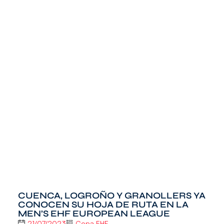
CUENCA, LOGROÑO Y GRANOLLERS YA
CONOCEN SU HOJA DE RUTA EN LA
MEN’S EHF EUROPEAN LEAGUE
21/07/2023
Copa EHF