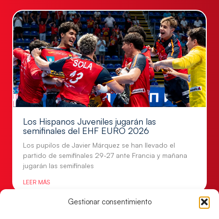
Los Hispanos Juveniles jugarán las
semifinales del EHF EURO 2026
Los pupilos de Javier Márquez se han llevado el
partido de semifinales 29-27 ante Francia y mañana
jugarán las semifinales
LEER MÁS
Gestionar consentimiento