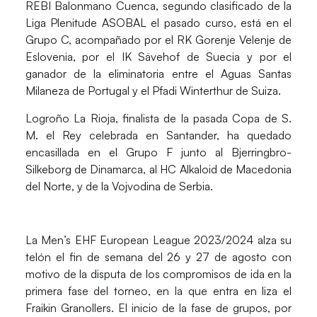
REBI Balonmano Cuenca
, segundo clasificado de la
Liga Plenitude ASOBAL el pasado curso, está en el
Grupo C, acompañado por el RK Gorenje Velenje de
Eslovenia, por el IK Sävehof de Suecia y por el
ganador de la eliminatoria entre el Aguas Santas
Milaneza de Portugal y el Pfadi Winterthur de Suiza.
Logroño La Rioja
, finalista de la pasada Copa de S.
M. el Rey celebrada en Santander, ha quedado
encasillada en el Grupo F junto al Bjerringbro-
Silkeborg de Dinamarca, al HC Alkaloid de Macedonia
del Norte, y de la Vojvodina de Serbia.
La Men’s EHF European League 2023/2024 alza su
telón el fin de semana del 26 y 27 de agosto con
motivo de la disputa de los compromisos de ida en la
primera fase del torneo, en la que entra en liza el
Fraikin Granollers. El inicio de la fase de grupos, por