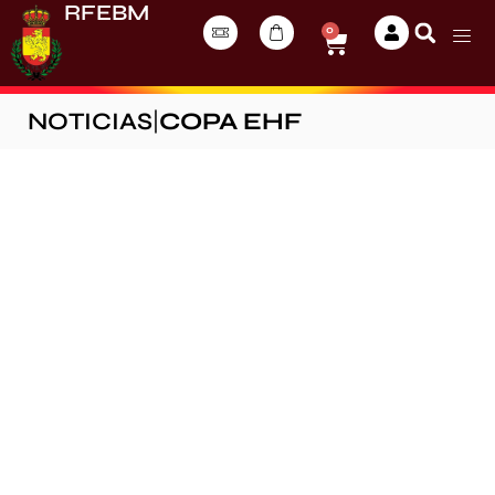
RFEBM
0
NOTICIAS
|
COPA EHF