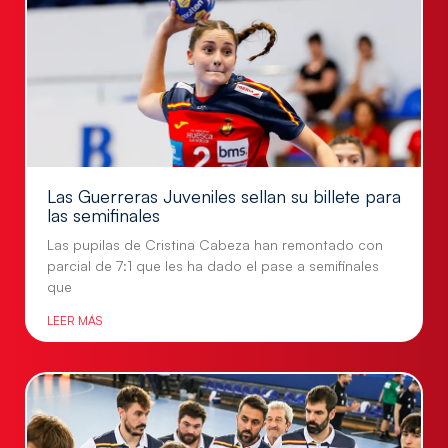
Las Guerreras Juveniles sellan su billete para
las semifinales
Las pupilas de Cristina Cabeza han remontado con
parcial de 7:1 que les ha dado el pase a semifinales
que
LEER MÁS