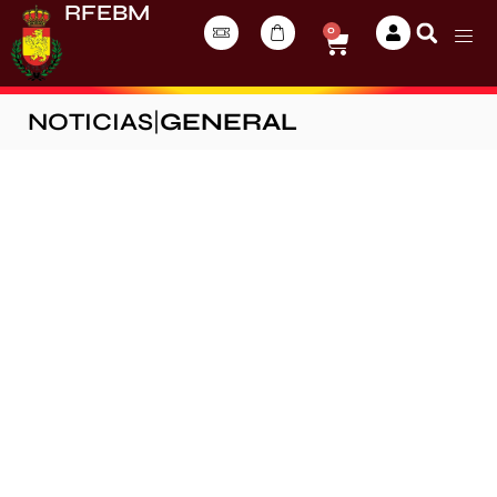
RFEBM
0
NOTICIAS
|
GENERAL