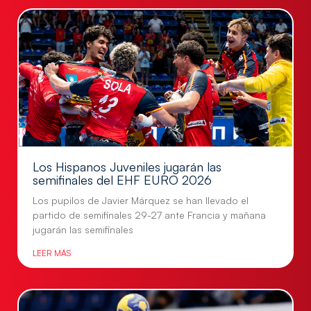
Los Hispanos Juveniles jugarán las
semifinales del EHF EURO 2026
Los pupilos de Javier Márquez se han llevado el
partido de semifinales 29-27 ante Francia y mañana
jugarán las semifinales
LEER MÁS