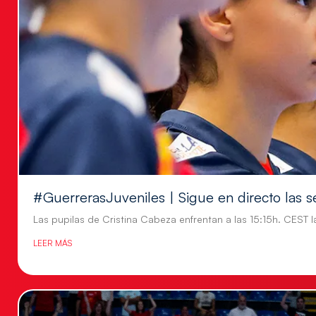
#GuerrerasJuveniles | Sigue en directo las s
Las pupilas de Cristina Cabeza enfrentan a las 15:15h. CEST l
LEER MÁS