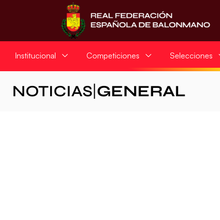
Institucional
Competiciones
Selecciones
NOTICIAS
|
GENERAL