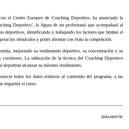
 con el Centro Europeo de Coaching Deportivo, ha anunciado la
ching Deportivo’, la figura de un profesional que acompañará al
os deportivos, identificando y trabajando los factores que limitan el
erar los obstáculos y poder afrontar con éxito la competición.
ortista, mejorando su rendimiento deportivo, su concentración y su
as cuestiones. La utilización de la técnica del Coaching Deportivo
 al deportista alcanzar su máximo rendimiento.
ocer todos los datos relativos al contenido del programa, a las
e impartirá el curso.
SIGUIENTE