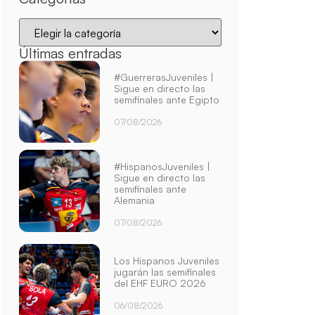
Últimas entradas
#GuerrerasJuveniles |
Sigue en directo las
semifinales ante Egipto
07/08/2026
#HispanosJuveniles |
Sigue en directo las
semifinales ante
Alemania
07/08/2026
Los Hispanos Juveniles
jugarán las semifinales
del EHF EURO 2026
06/08/2026