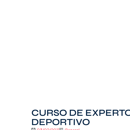
CURSO DE EXPERT
DEPORTIVO
03/02/2011
General