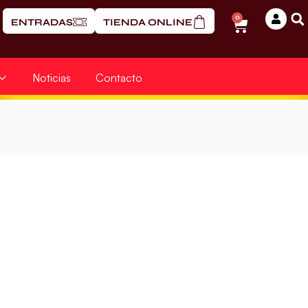
0
ENTRADAS
TIENDA ONLINE
Noticias
Contacto