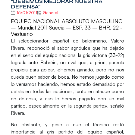
“DEBEMOS MEJORAR NUESTRA
DEFENSA”
15/01/2011
General
EQUIPO NACIONAL ABSOLUTO MASCULINO
– Mundial 2011 Suecia – ESP. 33 – BHR. 22 -
Vestuario
El seleccionador español de balonmano, Valero
Rivera, reconoció el sabor agridulce que ha dejado
en el seno del equipo nacional la gris victoria (33-22)
lograda ante Bahréin, un rival que, a priori, parecía
propicia para golear. «Hemos ganado, pero no nos
queda buen sabor de boca. No hemos jugado como
lo veníamos haciendo, hemos estado demasiado por
detrás en todas las acciones, tanto en ataque como
en defensa, y eso lo hemos pagado con un mal
partido, especialmente en la segunda parte», señaló
Rivera.
No obstante, y pese a que el técnico restó
importancia al gris partido del equipo español,