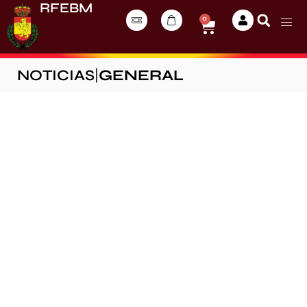
RFEBM
0
NOTICIAS
|
GENERAL