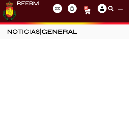
RFEBM
0
NOTICIAS
|
GENERAL