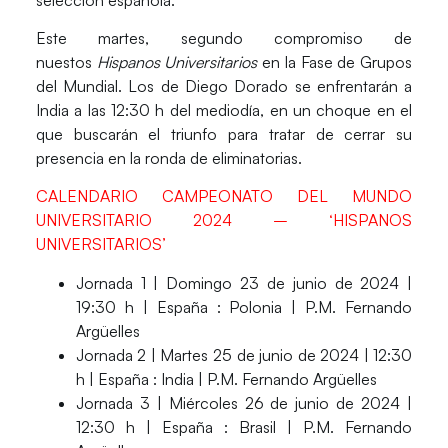
Este martes, segundo compromiso de
nuestos
Hispanos Universitarios
en la
Fase de Grupos
del
Mundial
. Los de
Diego Dorado
se enfrentarán a
India
a las
12:30 h
del mediodía, en un choque en el
que buscarán el triunfo para tratar de cerrar su
presencia en la ronda de eliminatorias.
CALENDARIO CAMPEONATO DEL MUNDO
UNIVERSITARIO 2024 – ‘HISPANOS
UNIVERSITARIOS’
Jornada 1 |
Domingo 23 de junio de 2024 |
19:30 h |
España
: Polonia | P.M. Fernando
Argüelles
Jornada 2 |
Martes 25 de junio de 2024 | 12:30
h |
España
: India | P.M. Fernando Argüelles
Jornada 3 |
Miércoles 26 de junio de 2024 |
12:30 h |
España
: Brasil | P.M. Fernando