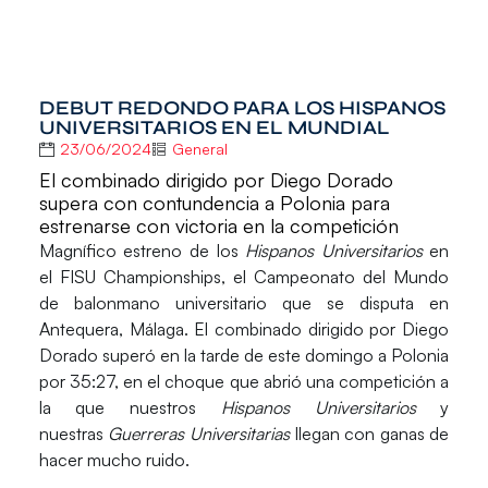
DEBUT REDONDO PARA LOS HISPANOS
UNIVERSITARIOS EN EL MUNDIAL
23/06/2024
General
El combinado dirigido por Diego Dorado
supera con contundencia a Polonia para
estrenarse con victoria en la competición
Magnífico estreno de los
Hispanos Universitarios
en
el
FISU Championships,
el
Campeonato del Mundo
de balonmano universitario
que se disputa en
Antequera
,
Málaga
. El combinado dirigido por
Diego
Dorado
superó en la tarde de este domingo a Polonia
por 35:27, en el choque que abrió una competición a
la que nuestros
Hispanos Universitarios
y
nuestras
Guerreras Universitarias
llegan con ganas de
hacer mucho ruido.