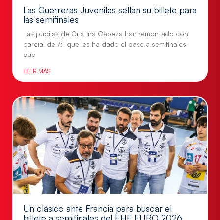
Las Guerreras Juveniles sellan su billete para
las semifinales
Las pupilas de Cristina Cabeza han remontado con
parcial de 7:1 que les ha dado el pase a semifinales
que
LEER MÁS
Un clásico ante Francia para buscar el
billete a semifinales del EHF EURO 2026