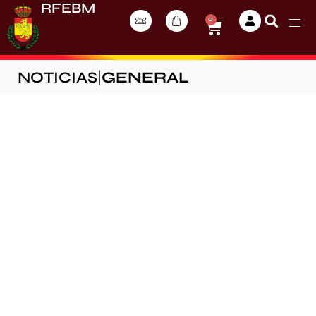
RFEBM
0
NOTICIAS
|
GENERAL