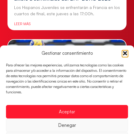
Los Hispanos Juveniles se enfrentarán a Francia en los
cuartos de final, este jueves a las 17:00h.
LEER MÁS
Gestionar consentimiento
Para ofrecer las mejores experiencias, utilizamos tecnologías como las cookies
para almacenar y/o acceder a la información del dispositivo. El consentimiento
de estas tecnologías nos permitirá procesar datos como el comportamiento de
navegación o las identificaciones únicas en este sitio. No consentir o retirar el
consentimiento, puede afectar negativamente a ciertas características y
funciones.
Las Guerreras Juveniles buscan ante Suiza
Aceptar
un billete para las semifinales del Mundial
Las Guerreras Juveniles afronta este jueves, a las
Denegar
15:00 h, los cuartos de final del Campeonato del