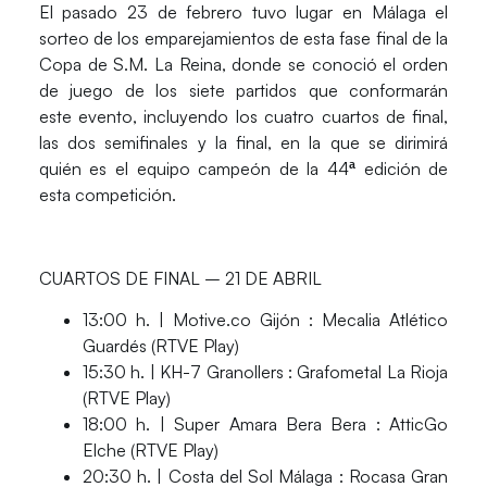
El pasado 23 de febrero tuvo lugar en Málaga el
sorteo de los emparejamientos de esta fase final de la
Copa de S.M. La Reina, donde se conoció el orden
de juego de los siete partidos que conformarán
este evento, incluyendo los cuatro cuartos de final,
las dos semifinales y la final, en la que se dirimirá
quién es el equipo campeón de la
44ª edición de
esta competición.
CUARTOS DE FINAL – 21 DE ABRIL
13:00 h. | Motive.co Gijón : Mecalia Atlético
Guardés (RTVE Play)
15:30 h. | KH-7 Granollers : Grafometal La Rioja
(RTVE Play)
18:00 h. | Super Amara Bera Bera : AtticGo
Elche (RTVE Play)
20:30 h. | Costa del Sol Málaga : Rocasa Gran