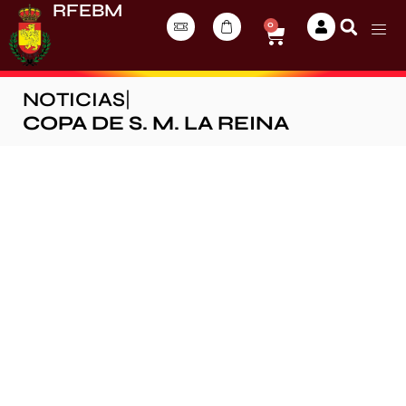
RFEBM
0
NOTICIAS
|
COPA DE S. M. LA REINA