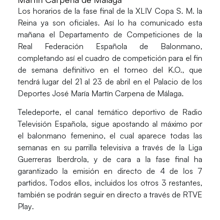
Los
horarios
de la fase final de la
XLIV Copa S. M. la
Reina
ya son oficiales. Así lo ha comunicado esta
mañana el Departamento de Competiciones de la
Real Federación Española de Balonmano,
completando así el cuadro de competición para el fin
de semana definitivo en el torneo del K.O., que
tendrá lugar
del 21 al 23 de abril
en el Palacio de los
Deportes José María
Martín Carpena
de
Málaga
.
Teledeporte
, el canal temático deportivo de Radio
Televisión Española, sigue apostando al máximo por
el balonmano femenino, el cual aparece todas las
semanas en su parrilla televisiva a través de la
Liga
Guerreras Iberdrola
, y de cara a la fase final ha
garantizado la emisión en directo de 4 de los 7
partidos. Todos ellos, incluidos los otros 3 restantes,
también se podrán seguir en directo a través de
RTVE
Play
.