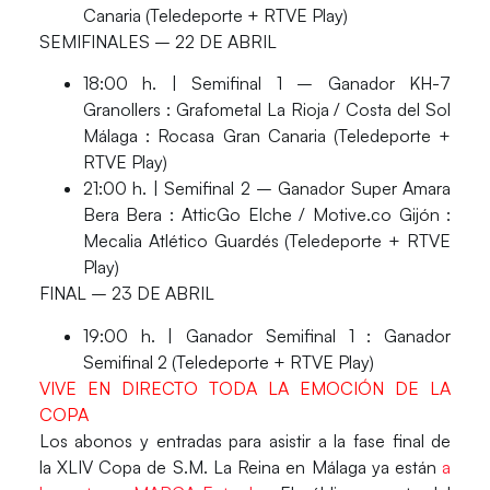
Canaria (Teledeporte + RTVE Play)
SEMIFINALES – 22 DE ABRIL
18:00 h. | Semifinal 1 – Ganador KH-7
Granollers : Grafometal La Rioja / Costa del Sol
Málaga : Rocasa Gran Canaria (Teledeporte +
RTVE Play)
21:00 h. | Semifinal 2 – Ganador Super Amara
Bera Bera : AtticGo Elche / Motive.co Gijón :
Mecalia Atlético Guardés (Teledeporte + RTVE
Play)
FINAL – 23 DE ABRIL
19:00 h. | Ganador Semifinal 1 : Ganador
Semifinal 2 (Teledeporte + RTVE Play)
VIVE EN DIRECTO TODA LA EMOCIÓN DE LA
COPA
Los
abonos y entradas
para asistir a la fase final de
la XLIV Copa de S.M. La Reina en Málaga ya están
a