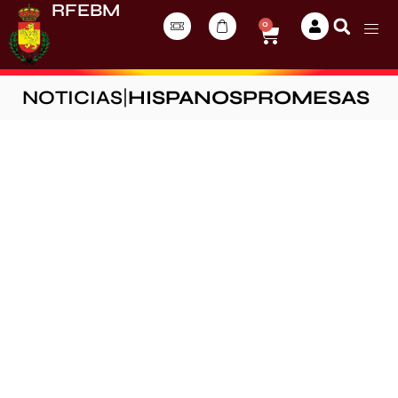
RFEBM
0
NOTICIAS
|
HISPANOSPROMESAS