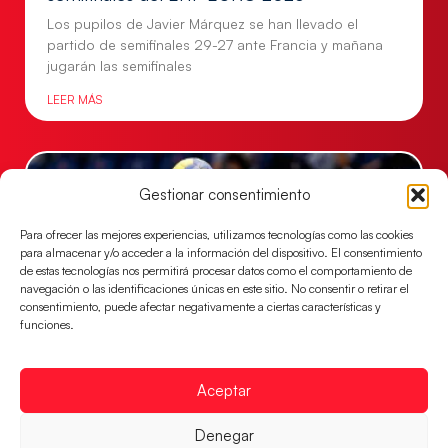
Los pupilos de Javier Márquez se han llevado el
partido de semifinales 29-27 ante Francia y mañana
jugarán las semifinales
LEER MÁS
Gestionar consentimiento
Para ofrecer las mejores experiencias, utilizamos tecnologías como las cookies
para almacenar y/o acceder a la información del dispositivo. El consentimiento
de estas tecnologías nos permitirá procesar datos como el comportamiento de
navegación o las identificaciones únicas en este sitio. No consentir o retirar el
consentimiento, puede afectar negativamente a ciertas características y
funciones.
Las Guerreras Juveniles sellan su billete para
Aceptar
las semifinales
Las pupilas de Cristina Cabeza han remontado con
Denegar