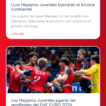
LLos Hispanos Juveniles buscarán el bronce
continental
Los pupilos de Javier Márquez no han podido con
Alemania y disputarán el encuentro por el bronce el
próximo domingo
LEER MÁS
Los Hispanos Juveniles jugarán las
semifinales del EHF EURO 2026