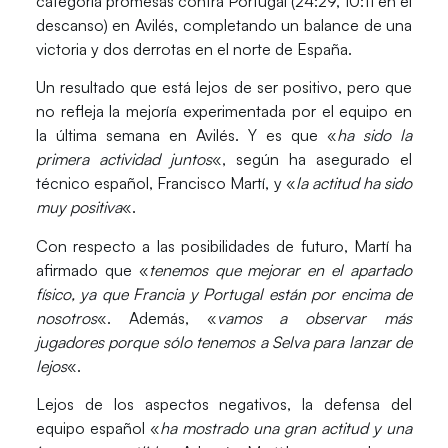
categoría promesas contra
Portugal
(24:29, 10:11 en el
descanso) en
Avilés
, completando un balance de una
victoria y dos derrotas en el norte de España.
Un resultado que está lejos de ser positivo, pero que
no refleja la mejoría experimentada por el equipo en
la última semana en Avilés. Y es que «
ha sido la
primera actividad juntos
«, según ha asegurado el
técnico español,
Francisco Martí
, y «
la actitud ha sido
muy positiva
«.
Con respecto a las posibilidades de futuro, Martí ha
afirmado que «
tenemos que mejorar en el apartado
físico, ya que Francia y Portugal están por encima de
nosotros
«. Además, «
vamos a observar más
jugadores porque sólo tenemos a Selva para lanzar de
lejos
«.
Lejos de los aspectos negativos, la defensa del
equipo español «
ha mostrado una gran actitud y una