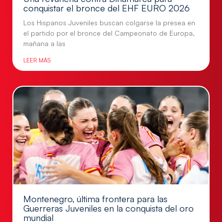
conquistar el bronce del EHF EURO 2026
Los Hispanos Juveniles buscan colgarse la presea en
el partido por el bronce del Campeonato de Europa,
mañana a las
LEER MÁS
Montenegro, última frontera para las
Guerreras Juveniles en la conquista del oro
mundial