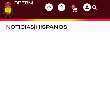
RFEBM
0
NOTICIAS
|
HISPANOS