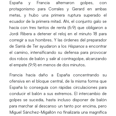
España y Francia alternaron golpes, con
protagonismo para Corrales y Gerard en ambas
metas, y hubo una primera ruptura superado el
ecuador de la primera mitad. Ahí, el conjunto galo se
hacía con tres tantos de renta (6:9) que obligaron a
Jordi Ribera
a detener el reloj en el minuto 18 para
corregir a sus hombres. Y las órdenes del preparador
de Sarrià de Ter ayudaron a los
Hispanos
a encontrar
el camino, intensificando su defensa para provocar
dos robos de balón y salir al contragolpe, alcanzando
el empate (9:9) en menos de dos minutos.
Francia hacía daño a España concentrando su
ofensiva en el bloque central, de la misma forma que
España lo conseguía con rápidas circulaciones para
conducir el balón a sus extremos. El intercambio de
golpes se sucedía, hasta incluso disponer de balón
para marchar al descanso un tanto por encima, pero
Miguel Sánchez-Migallón
no finalizaría una magnífica