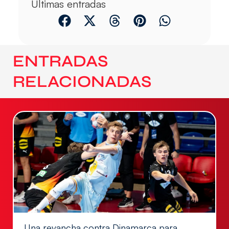
Últimas entradas
ENTRADAS
RELACIONADAS
Una revancha contra Dinamarca para