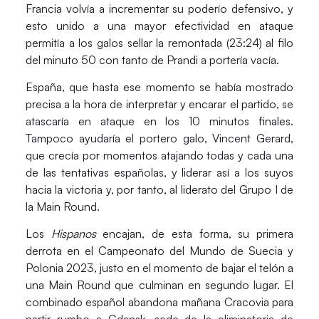
Francia volvía a incrementar su poderío defensivo, y
esto unido a una mayor efectividad en ataque
permitía a los galos sellar la remontada (23:24) al filo
del minuto 50 con tanto de Prandi a portería vacía.
España, que hasta ese momento se había mostrado
precisa a la hora de interpretar y encarar el partido, se
atascaría en ataque en los 10 minutos finales.
Tampoco ayudaría el portero galo, Vincent Gerard,
que crecía por momentos atajando todas y cada una
de las tentativas españolas, y liderar así a los suyos
hacia la victoria y, por tanto, al liderato del Grupo I de
la Main Round.
Los
Hispanos
encajan, de esta forma, su primera
derrota en el Campeonato del Mundo de Suecia y
Polonia 2023, justo en el momento de bajar el telón a
una Main Round que culminan en segundo lugar. El
combinado español abandona mañana Cracovia para