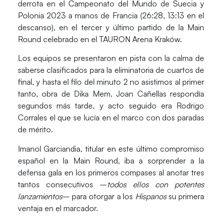
derrota en el
Campeonato del Mundo de Suecia y
Polonia 2023
a manos de
Francia
(26:28, 13:13 en el
descanso), en el tercer y último partido de la Main
Round celebrado en el TAURON Arena Kraków.
Los equipos se presentaron en pista con la calma de
saberse clasificados para la eliminatoria de cuartos de
final, y hasta el filo del minuto 2 no asistimos al primer
tanto, obra de Dika Mem.
Joan Cañellas
respondía
segundos más tarde, y acto seguido era
Rodrigo
Corrales
el que se lucía en el marco con dos paradas
de mérito.
Imanol Garciandia
, titular en este último compromiso
español en la Main Round, iba a sorprender a la
defensa gala en los primeros compases al anotar tres
tantos consecutivos –
todos ellos con potentes
lanzamientos
– para otorgar a los
Hispanos
su primera
ventaja en el marcador.