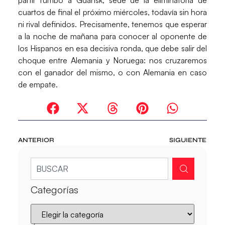
partir rumbo a
Gdansk
, sede de la eliminatoria de
cuartos de final el próximo miércoles, todavía sin hora
ni rival definidos. Precisamente, tenemos que esperar
a la noche de mañana para conocer al oponente de
los Hispanos en esa decisiva ronda, que debe salir del
choque entre
Alemania
y
Noruega
: nos cruzaremos
con el ganador del mismo, o con Alemania en caso
de empate.
ANTERIOR
SIGUIENTE
Categorías