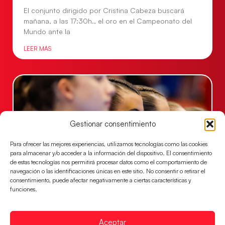
El conjunto dirigido por Cristina Cabeza buscará
mañana, a las 17:30h., el oro en el Campeonato del
Mundo ante la
LEER MÁS
Gestionar consentimiento
Para ofrecer las mejores experiencias, utilizamos tecnologías como las cookies
para almacenar y/o acceder a la información del dispositivo. El consentimiento
de estas tecnologías nos permitirá procesar datos como el comportamiento de
navegación o las identificaciones únicas en este sitio. No consentir o retirar el
consentimiento, puede afectar negativamente a ciertas características y
Las Guerreras Juveniles lucharán por el oro
funciones.
mundialista
El conjunto dirigido por Cristina Cabeza se lleva la
Aceptar
victoria en las semifinales contra Egipto y luchará por