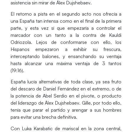
asistencia sin mirar de
Álex Dujshebaev
.
El retorno a pista en el segundo acto nos ofrecía a
una España tan intensa como en el final de la primera
parte, y esta vez sí que empezaría a controlar el
marcador con un tanto a la contra de
Kauldi
Odriozola
. Lejos de conformarse con ello, los
Hispanos empezaron a exhibir su frescura,
interceptando balones, y ensanchando su ventaja
hasta alcanzar una máxima ventaja de 3 tantos
(19:16).
España lucía alternativas de toda clase, ya sea fruto
del descaro de
Daniel Fernández
en el extremo, o de
la potencia de
Abel Serdio
en el pivote, o producto
del liderazgo de
Álex Dujshebaev
. Gille, por todo ello,
tenía que parar el partido y arengar a sus hombres
para evitar una brecha definitiva.
Con Luka Karabatic de mariscal en la zona central,