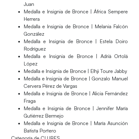
Juan
Medalla e Insignia de Bronce | África Sempere
Herrera
Medalla e Insignia de Bronce | Melania Falcón
González
Medalla e Insignia de Bronce | Estela Doiro
Rodríguez
Medalla e Insignia de Bronce | Adrià Ortolá
López
Medalla e Insignia de Bronce | Elhji Toure Jabby
Medalla e Insignia de Bronce | Gonzalo Manuel
Cervera Pérez de Vargas
Medalla e Insignia de Bronce | Alicia Fernández
Fraga
Medalla e Insignia de Bronce | Jennifer María
Gutiérrez Bermejo
Medalla e Insignia de Bronce | María Asunción
Batista Portero
Categoría de CLUBES