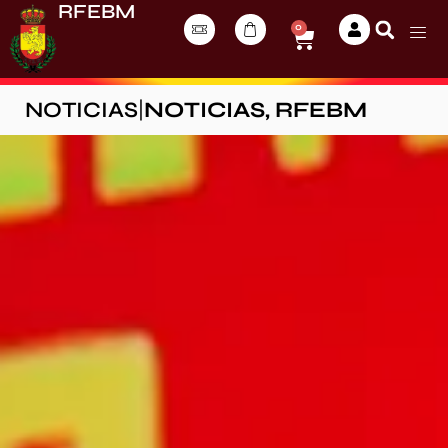
RFEBM
0
NOTICIAS
|
NOTICIAS
,
RFEBM