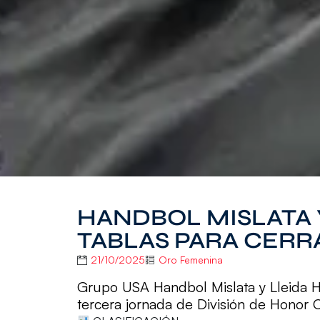
HANDBOL MISLATA 
TABLAS PARA CERR
21/10/2025
Oro Femenina
Grupo USA Handbol Mislata y Lleida 
tercera jornada de División de Honor