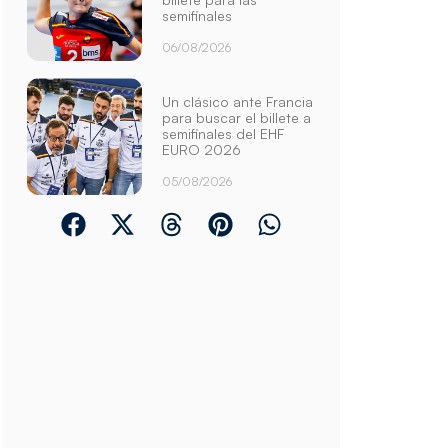
semifinales
06/08/2026
Un clásico ante Francia
para buscar el billete a
semifinales del EHF
EURO 2026
05/08/2026