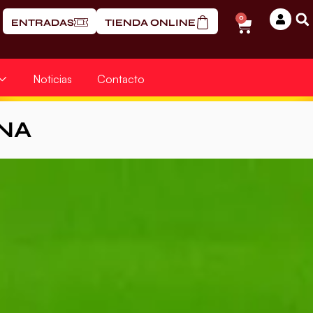
0
ENTRADAS
TIENDA ONLINE
Noticias
Contacto
NA