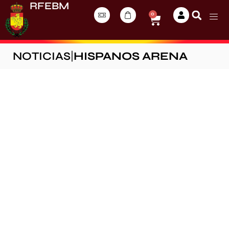
RFEBM
0
NOTICIAS
|
HISPANOS ARENA