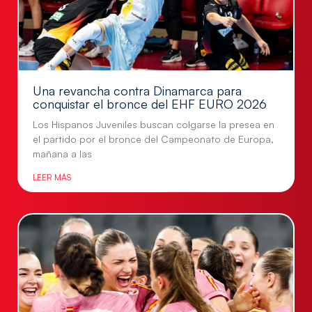
Una revancha contra Dinamarca para
conquistar el bronce del EHF EURO 2026
Los Hispanos Juveniles buscan colgarse la presea en
el partido por el bronce del Campeonato de Europa,
mañana a las
LEER MÁS