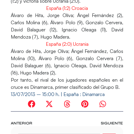
(1:2) y victoria sobre Ucrania (2:0).
España (1:2) Croacia
Álvaro de Hita, Jorge Olíva; Ángel Fernández (2),
Carlos Molina (6), Álvaro Polo (9), Gonzalo Cervera,
David Balaguer (12), Ignacio Oleaga (11), David
Mendoza (7), Hugo Madera.
España (2:0) Ucrania
Álvaro de Hita, Jorge Olíva; Ángel Fernández, Carlos
Molina (10), Álvaro Polo (6), Gonzalo Cervera (7),
David Balaguer (6), Ignacio Oleaga, David Mendoza
(16), Hugo Madera (2).
Por tanto, el rival de los jugadores españoles en el
cruce es Dinamarca, primer clasificado del Grupo B.
13/07/2013 – 15:00 h. | España : Dinamarca
ANTERIOR
SIGUIENTE