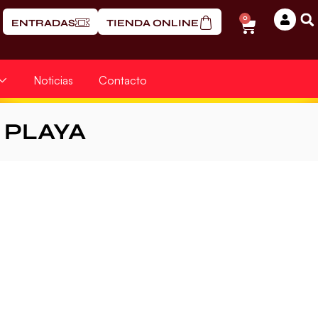
0
ENTRADAS
TIENDA ONLINE
Noticias
Contacto
PLAYA