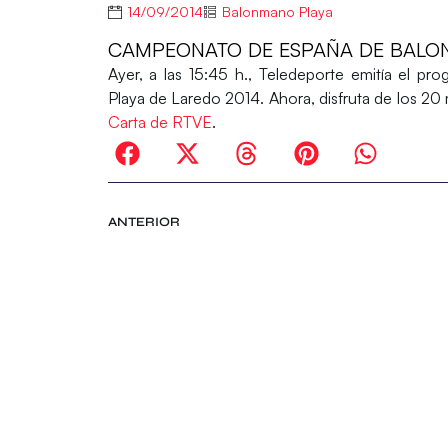
14/09/2014
Balonmano Playa
CAMPEONATO DE ESPAÑA DE BALONM
Ayer, a las 15:45 h., Teledeporte emitía el p
Playa de Laredo 2014
. Ahora, disfruta de los 2
Carta de RTVE
.
ANTERIOR