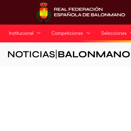
Institucional
Competiciones
Selecciones
NOTICIAS
|
BALONMANO 