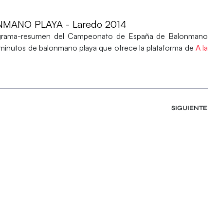
ANO PLAYA - Laredo 2014
rograma-resumen del
Campeonato de España de Balonmano
0 minutos de balonmano playa que ofrece la plataforma de
A la
SIGUIENTE