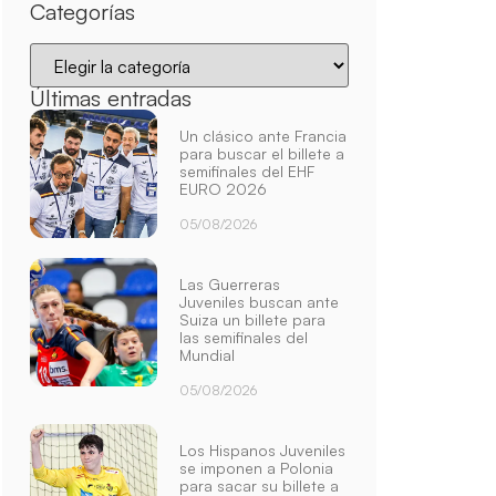
Categorías
Últimas entradas
Un clásico ante Francia
para buscar el billete a
semifinales del EHF
EURO 2026
05/08/2026
Las Guerreras
Juveniles buscan ante
Suiza un billete para
las semifinales del
Mundial
05/08/2026
Los Hispanos Juveniles
se imponen a Polonia
para sacar su billete a