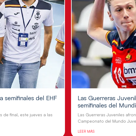
 a semifinales del EHF
Las Guerreras Juvenil
semifinales del Mundi
 de final, este jueves a las
Las Guerreras Juveniles afront
Campeonato del Mundo Juven
LEER MÁS