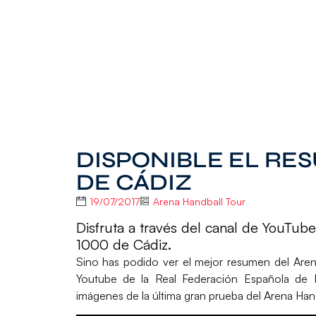
DISPONIBLE EL RE
DE CÁDIZ
19/07/2017
Arena Handball Tour
Disfruta a través del canal de YouTu
1000 de Cádiz.
Sino has podido ver el mejor resumen del
Are
Youtube
de la Real Federación Española de B
imágenes de la última gran prueba del Arena Hand