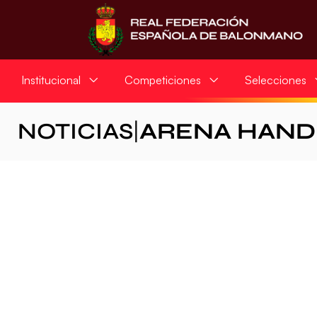
Institucional
Competiciones
Selecciones
NOTICIAS
|
ARENA HAND