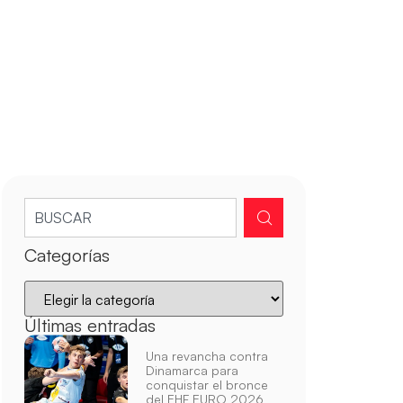
Categorías
Últimas entradas
Una revancha contra
Dinamarca para
conquistar el bronce
del EHF EURO 2026