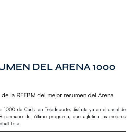
SUMEN DEL ARENA 1000
be de la RFEBM del mejor resumen del Arena
na 1000 de Cádiz
en Teledeporte, disfruta ya en el canal de
alonmano del último programa, que aglutina las mejores
ball Tour.