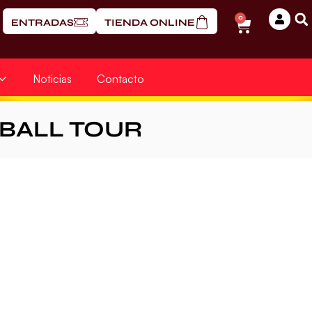
0
ENTRADAS
TIENDA ONLINE
Noticias
Contacto
BALL TOUR