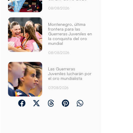
08/08/2026
Montenegro, última
frontera para las
Guerreras Juveniles en
la conquista del oro
mundial
08/08/2026
Las Guerreras
Juveniles lucharán por
el oro mundialista
07/08/2026