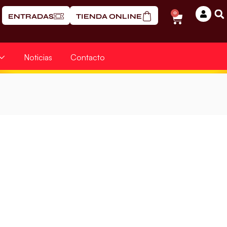
0
ENTRADAS
TIENDA ONLINE
Noticias
Contacto