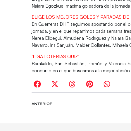
Naiara Egozkue, máxima goleadora de la jornada c
ELIGE LOS MEJORES GOLES Y PARADAS DE 
En
Guerreras DHF
seguimos apostando por el co
jornada, y en el que repartimos cada semana tre
Nerea Elicegui, Almudena Rodríguez y Naiara Badi
Navarro, Iris Sanjuán, Maider Collantes, Mihaela 
‘LIGA LOTERÍAS QUIZ’
Barakaldo
,
San Sebastián
,
Porriño
y
Valencia
ha
concurso en el que buscamos a la mejor afición 
ANTERIOR