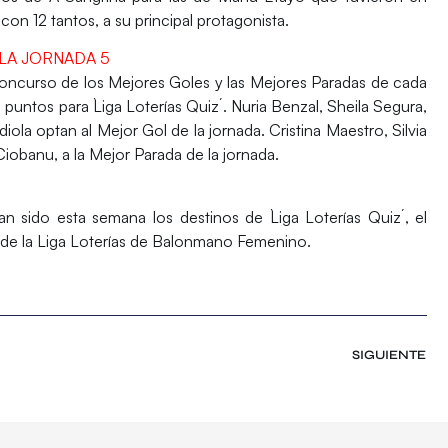
on 12 tantos, a su principal protagonista.
LA JORNADA 5
ncurso de los Mejores Goles y las Mejores Paradas de cada
s puntos para
`Liga Loterías Quiz´
. Nuria Benzal, Sheila Segura,
ola optan al Mejor Gol de la jornada. Cristina Maestro, Silvia
Ciobanu, a la Mejor Parada de la jornada.
n sido esta semana los destinos de
`Liga Loterías Quiz´
, el
de la
Liga Loterías de Balonmano Femenino.
SIGUIENTE