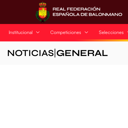
Institucional
Competiciones
Selecciones
NOTICIAS
|
GENERAL