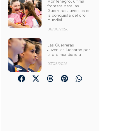
Montenegro, última
frontera para las
Guerreras Juveniles en
la conquista del oro
mundial
08/08/2026
Las Guerreras
Juveniles lucharán por
el oro mundialista
07/08/2026