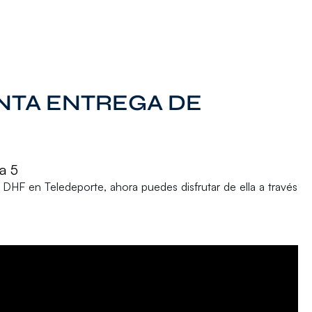
INTA ENTREGA DE
a 5
s DHF
en
Teledeporte,
ahora puedes disfrutar de ella a través