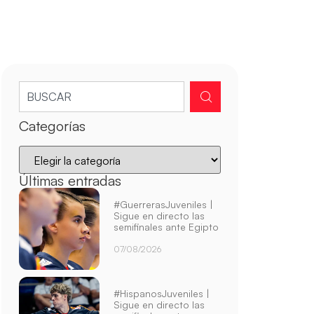
Categorías
Últimas entradas
#GuerrerasJuveniles |
Sigue en directo las
semifinales ante Egipto
07/08/2026
#HispanosJuveniles |
Sigue en directo las