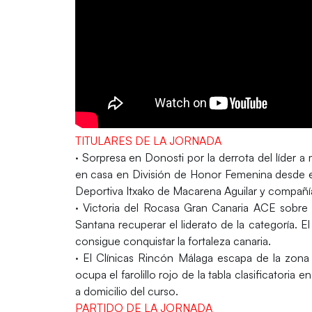
TITULARES DE LA JORNADA
· Sorpresa en Donosti por la derrota del líder 
en casa en División de Honor Femenina desde el
Deportiva Itxako de Macarena Aguilar y compañí
· Victoria del Rocasa Gran Canaria ACE sobre e
Santana recuperar el liderato de la categoría. 
consigue conquistar la fortaleza canaria.
· El Clínicas Rincón Málaga escapa de la zon
ocupa el farolillo rojo de la tabla clasificatoria e
a domicilio del curso.
PARTIDO DE LA JORNADA