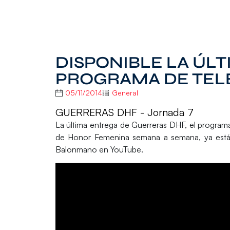
DISPONIBLE LA ÚL
PROGRAMA DE TEL
05/11/2014
General
GUERRERAS DHF - Jornada 7
La última entrega de Guerreras DHF, el programa
de Honor Femenina semana a semana, ya está 
Balonmano en YouTube.