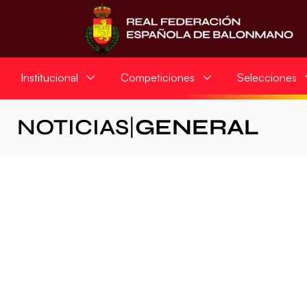
Institucional
Competiciones
Selecciones
NOTICIAS
|
GENERAL