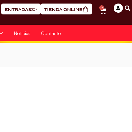
0
ENTRADAS
TIENDA ONLINE
Noticias
Contacto