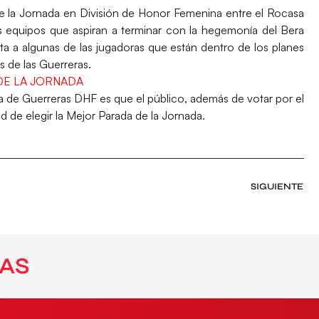
e la Jornada en División de Honor Femenina entre el Rocasa
s equipos que aspiran a terminar con la hegemonía del Bera
sta a algunas de las jugadoras que están dentro de los planes
 de las Guerreras.
DE LA JORNADA
ga de Guerreras DHF es que el público, además de votar por el
d de elegir la Mejor Parada de la Jornada.
SIGUIENTE
AS