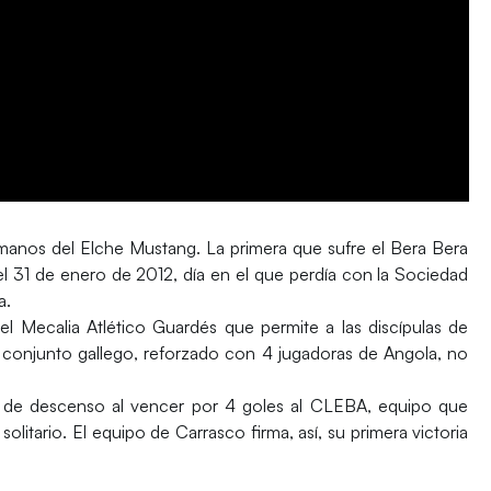
a manos del Elche Mustang. La primera que sufre el Bera Bera
 31 de enero de 2012, día en el que perdía con la Sociedad
a.
l Mecalia Atlético Guardés que permite a las discípulas de
El conjunto gallego, reforzado con 4 jugadoras de Angola, no
a de descenso al vencer por 4 goles al CLEBA, equipo que
n solitario. El equipo de Carrasco firma, así, su primera victoria