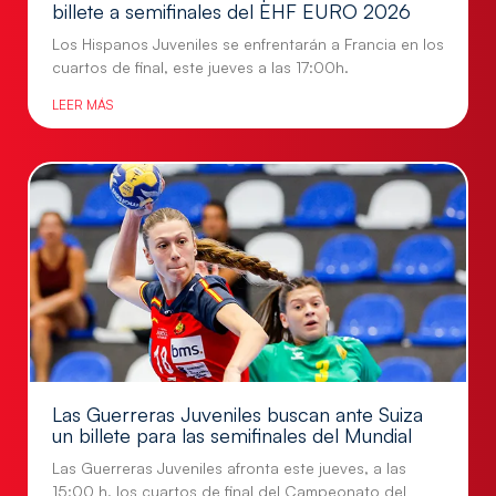
billete a semifinales del EHF EURO 2026
Los Hispanos Juveniles se enfrentarán a Francia en los
cuartos de final, este jueves a las 17:00h.
LEER MÁS
Las Guerreras Juveniles buscan ante Suiza
un billete para las semifinales del Mundial
Las Guerreras Juveniles afronta este jueves, a las
15:00 h, los cuartos de final del Campeonato del