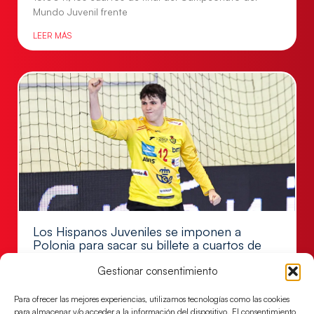
Mundo Juvenil frente
LEER MÁS
Los Hispanos Juveniles se imponen a
Polonia para sacar su billete a cuartos de
final
Gestionar consentimiento
Victoria 32-30 para el equipo dirigido por Javier
Márquez
Para ofrecer las mejores experiencias, utilizamos tecnologías como las cookies
para almacenar y/o acceder a la información del dispositivo. El consentimiento