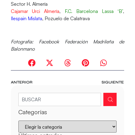
Sector H. Almería
Cajamar Urci Almería
,
F.C. Barcelona Lassa ‘B’
,
Ilespain Mislata
, Pozuelo de Calatrava
Fotografía: Facebook Federación Madrileña de
Balonmano
ANTERIOR
SIGUIENTE
Categorías