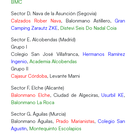
BMC
Sector D. Nava de la Asunción (Segovia)
Calzados Rober Nava
, Balonmano Astillero,
Gran
Camping Zarautz ZKE
,
Distevi Seis Do Nadal Coia
Sector E. Alcobendas (Madrid)
Grupo I
Colegio San José Villafranca,
Hermanos Ramírez
Ingenio
,
Academia Alcobendas
Grupo II
Cajasur Córdoba
, Levante Marni
Sector F. Elche (Alicante)
Balonmano Elche
, Ciudad de Algeciras,
Usurbil KE
,
Balonmano La Roca
Sector G. Águilas (Murcia)
Balonmano Águilas,
Prado Marianistas
,
Colegio San
Agustín
,
Montequinto Escolapios