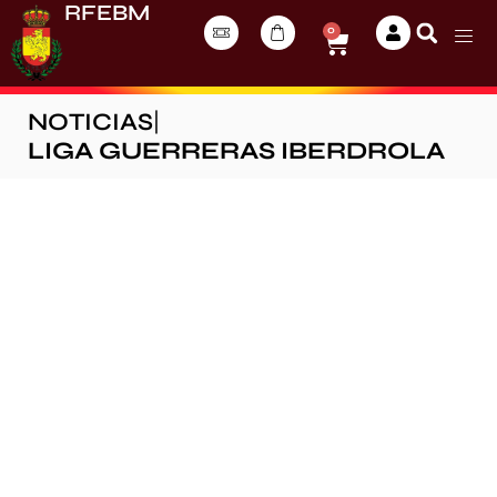
RFEBM
0
NOTICIAS
|
LIGA GUERRERAS IBERDROLA