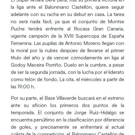
la liga ante el Balonmano Castellón, quiere seguir
adelante con su racha en su debut en casa. La tarea
no será nada fácil, ya que el conjunto de Montse
Puche tendrá enfrente al
Rocasa Gran Canaria
,
vigente campeón de la XVIII Supercopa de España
Femenina. Las pupilas de Antonio Moreno llegan con
la moral por la nubes despúes de llevarse el primer
título del año y de vencer cómodamente en liga al
Godoy Maceira Porriño. Duelo en la cumbre, a pesar
de ser la segunda jornada, con la lucha por el liderato
como telón de fondo. La cita, el
miércoles
a partir de
las
19:00 h
.
Por su parte, el
Base Villaverde
buscará en el estreno
ante su afición los primeros dos puntos de la
temporada. El conjunto de Jorge Ruiz-Hidalgo se
encuentra penúltimo en la clasificación por diferencia
de goles, y precisamente se enfrentará al actual
colista de la competición, el
Balonmano Castellón
de