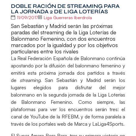
DOBLE RACIÓN DE STREAMING PARA
LA JORNADA 2 DE LIGA LOTERÍAS
11/09/2017
Liga Guerreras Iberdrola
San Sebastián y Madrid serán las próximas
paradas del streaming de la Liga Loterías de
Balonmano Femenino, con dos encuentros
marcados por la igualdad y por los objetivos
particulares entre los rivales
La
Real Federación Española de Balonmano
continúa
apostando por la difusión del balonmano femenino y
emitirá esta próxima jornada
dos partidos a través
de
streaming
. San Sebastián y Madrid serán los
lugares elegidos para disfrutar del mejor
balonmano en la segunda jornada de la
Liga Loterías
de Balonmano Femenino.
Como siempre, las
plataformas para ver los encuentros serán tres: el
canal de YouTube de la RFEBM, y de forma paralela a
través de los portales web de Marca y LaLiga4Sports.
El
Super Amara Bera Bera
, tras su primera victoria en