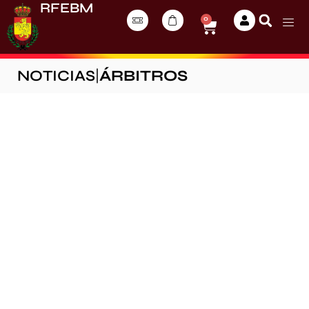
RFEBM
0
NOTICIAS
|
ÁRBITROS