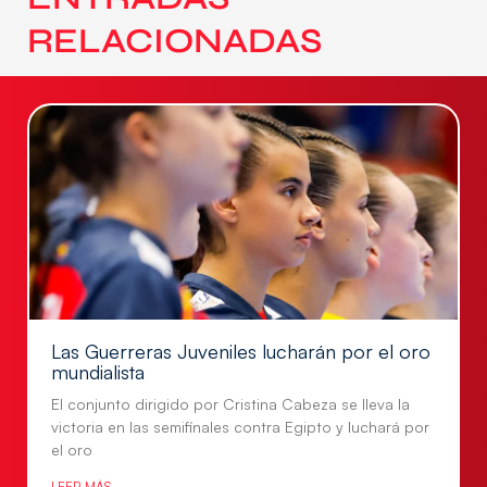
RELACIONADAS
Las Guerreras Juveniles lucharán por el oro
mundialista
El conjunto dirigido por Cristina Cabeza se lleva la
victoria en las semifinales contra Egipto y luchará por
el oro
LEER MÁS