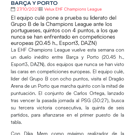
BARÇA Y PORTO
27/10/2021
Velux EHF Champions League
El equipo culé pone a prueba su liderato del
Grupo B de la Champions League ante los
portugueses, quintos con 4 puntos, a los que
nunca se han enfrentado en competiciones
europeas (20.45 h., Esport3, DAZN)
La
EHF Champions League
vuelve esta semana con
un duelo inédito entre
Barça
y
Porto
(20.45 h.,
Esport3, DAZN), dos equipos que nunca se han visto
las caras en competiciones europeas. El equipo culé,
líder del Grupo B con ocho puntos, visita el Dragão
Arena de un Porto que marcha quinto con la mitad de
puntuación. El conjunto de
Carlos Ortega
, lanzado
tras vencer la pasada jornada al
PSG
(30:27), busca
su tercera victoria consecutiva, la quinta de seis
partidos, para afianzarse en el primer puesto de la
tabla.
Con
Dika Mem
como máximo realizador de la