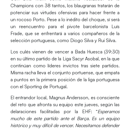
Champions con 38 tantos, los blaugranas tratarán de
potenciar sus virtudes ofensivas para hacer frente a
un rocoso Porto. Pese a lo inédito del choque, sí será
un reencuentro para el pivote barcelonista
Luís
Frade
, que se enfrentará a varios compañeros de la
selección portuguesa, como
Diogo Silva
y
Rui Silva
.
Los culés vienen de vencer a
Bada Huesca
(39:30)
en su último partido de la L
iga Sacyr Asobal
, en la que
continúan como líderes invictos tras siete partidos.
Misma racha lleva el conjunto portuense, que empata
a puntos en la primera posición de la liga portuguesa
con el
Sporting de Portugal
.
El entrandor local,
Magnus Andersson,
es consciente
del reto que afronta su equipo este jueves, según las
delaraciones facilitadas por la EHF: “
Esperamos
mucho de este partido ante el Barça. Es un equipo
histórico y muy difícil de vencer. Necesitamos defender