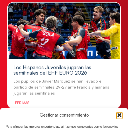
Los Hispanos Juveniles jugarán las
semifinales del EHF EURO 2026
Los pupilos de Javier Márquez se han llevado el
partido de semifinales 29-27 ante Francia y mañana
jugarán las semifinales
LEER MÁS
Gestionar consentimiento
Para ofrecer las mejores experiencias, utilizamos tecnologías como las cookies