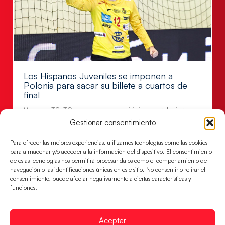
Los Hispanos Juveniles se imponen a
Polonia para sacar su billete a cuartos de
final
Victoria 32-30 para el equipo dirigido por Javier
Márquez
Gestionar consentimiento
LEER MÁS
Para ofrecer las mejores experiencias, utilizamos tecnologías como las cookies
para almacenar y/o acceder a la información del dispositivo. El consentimiento
de estas tecnologías nos permitirá procesar datos como el comportamiento de
navegación o las identificaciones únicas en este sitio. No consentir o retirar el
consentimiento, puede afectar negativamente a ciertas características y
funciones.
Aceptar