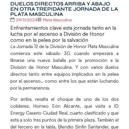
DUELOS DIRECTOS ARRIBA Y ABAJO
EN OTRA TREPIDANTE JORNADA DE LA
PLATA MASCULINA
29/11/2024
Plata Masculina
Enfrentamientos clave esta jornada tanto en la
lucha por el ascenso a División de Honor
como en la pelea por la salvación
La
Jornada 12
de la
División de Honor Plata Masculina
comienza este sábado 30, cuando empezará a
librarse una nueva batalla por la promoción a la
División de Honor Masculina.
Y con varios duelos
directos tanto entre equipos implicados en la pelea
por el ascenso… como entre los que están luchando
por la permanencia.
Por arriba, resalta el choque de uno de los dos
colíderes,
Horneo Eón Alicante
, que visita a
ID
Energy
Caserío
Ciudad Real,
cuarto clasificado y que
está a solo tres puntos de la primera plaza. También el
del tercero en la tabla,
Blendio Sinfín Santander,
que