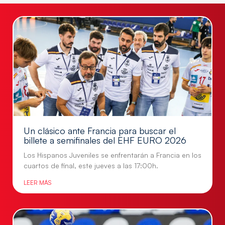
Un clásico ante Francia para buscar el
billete a semifinales del EHF EURO 2026
Los Hispanos Juveniles se enfrentarán a Francia en los
cuartos de final, este jueves a las 17:00h.
LEER MÁS