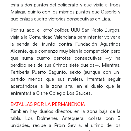
está a dos puntos del coliderato y que visita a
Trops
Málaga
, quinto con los mismos puntos que
Caserío
y
que enlaza cuatro victorias consecutivas en Liga.
Por su lado, el ‘otro’ colíder,
UBU San Pablo Burgos
,
viaja a la
Comunidad Valenciana
para intentar volver a
la senda del triunfo contra
Fundación Agustinos
Alicante
, que comenzó muy bien la competición pero
que suma cuatro derrotas consecutivas –y ha
perdido seis de sus últimos siete duelos–. Mientras,
Fertiberia Puerto Sagunto
, sexto (aunque con un
partido menos que sus rivales), intentará seguir
acercándose a la zona alta, en el duelo que le
enfrentará a
Cisne Colegio Los Sauces.
BATALLAS POR LA PERMANENCIA
También hay duelos directos en la zona baja de la
tabla.
Los Dólmenes Antequera,
colista con 3
unidades, recibe a
Proín Sevilla,
el último de los