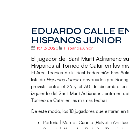
EDUARDO CALLE EN
HISPANOS JUNIOR
15/12/2020
HispanosJunior
El jugador del Sant Martí Adrianenc su
Hispanos al Torneo de Catar en las mi
El Área Técnica de la Real Federación Españ
lista de
Hispanos Junior
convocados por
Rodri
prevista entre el 26 y el 30 de diciembre en 
izquierdo del Sant Martí Adrianenc, entra en d
Torneo de Catar en las mismas fechas.
De este modo, los 18 jugadores que estarán en ti
Portería
| Marcos Cancio (Helvetia Anaita