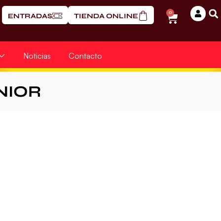
0
ENTRADAS
TIENDA ONLINE
Noticias
Contacto
NIOR