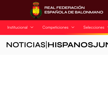
Institucional
Competiciones
Selecciones
NOTICIAS
|
HISPANOSJU