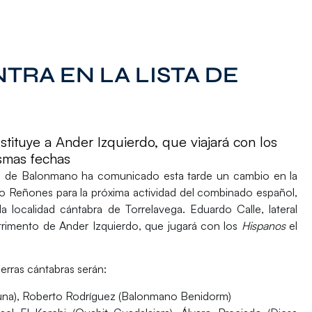
TRA EN LA LISTA DE
stituye a Ander Izquierdo, que viajará con los
smas fechas
ola de Balonmano ha comunicado esta tarde un
cambio
en la
go Reñones
para la próxima actividad del combinado español,
la localidad cántabra de
Torrelavega. Eduardo Calle
, lateral
etrimento de Ander Izquierdo, que jugará con los
Hispanos
el
erras cántabras serán:
suna), Roberto Rodríguez (Balonmano Benidorm)