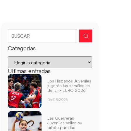
Categorías
Últimas entradas
Los Hispanos Juveniles
jugarán las semifinales
del EHF EURO 2026
06/08/2026
Las Guerreras
Juveniles sellan su
billete para las