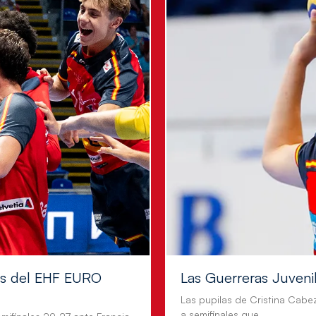
les del EHF EURO
Las Guerreras Juvenile
Las pupilas de Cristina Cabe
a semifinales que