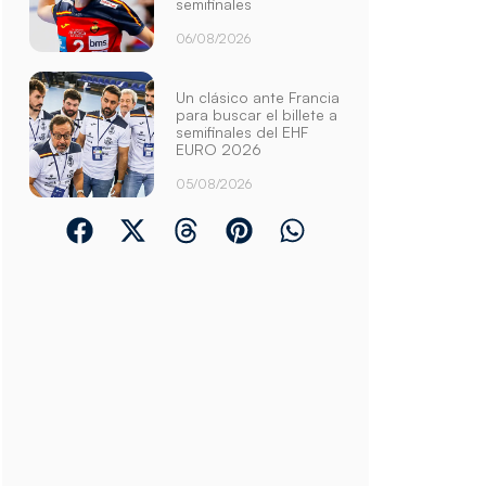
semifinales
06/08/2026
Un clásico ante Francia
para buscar el billete a
semifinales del EHF
EURO 2026
05/08/2026