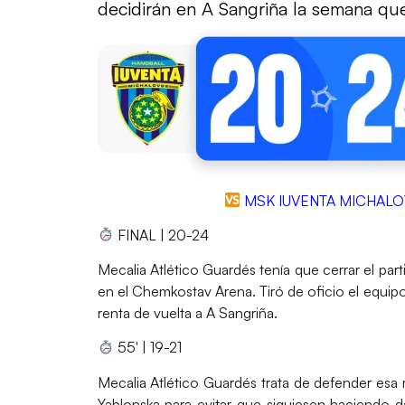
decidirán en A Sangriña la semana que 
MSK IUVENTA MICHALO
FINAL
| 20-24
Mecalia Atlético Guardés tenía que cerrar el parti
en el Chemkostav Arena. Tiró de oficio el equipo 
renta de vuelta a A Sangriña.
55′ | 19-21
Mecalia Atlético Guardés trata de defender esa r
Yablonska para evitar que siguiesen haciendo 