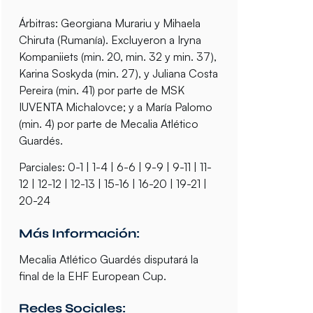
Árbitras:
Georgiana Murariu y Mihaela
Chiruta (Rumanía). Excluyeron a Iryna
Kompaniiets (min. 20, min. 32 y min. 37),
Karina Soskyda (min. 27), y Juliana Costa
Pereira (min. 41) por parte de MSK
IUVENTA Michalovce; y a María Palomo
(min. 4) por parte de Mecalia Atlético
Guardés.
Parciales:
0-1 | 1-4 | 6-6 | 9-9 | 9-11 | 11-
12 | 12-12 | 12-13 | 15-16 | 16-20 | 19-21 |
20-24
Más Información:
Mecalia Atlético Guardés disputará la
final de la EHF European Cup.
Redes Sociales: