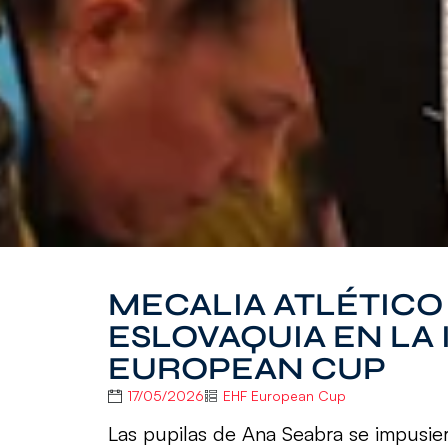
MECALIA ATLÉTICO
ESLOVAQUIA EN LA 
EUROPEAN CUP
17/05/2026
EHF European Cup
Las pupilas de Ana Seabra se impusie