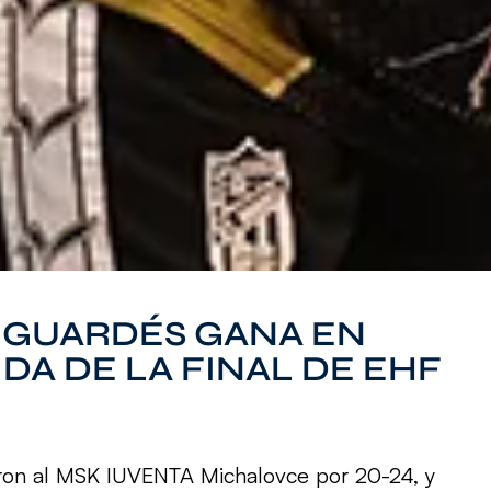
 GUARDÉS GANA EN
IDA DE LA FINAL DE EHF
ron al MSK IUVENTA Michalovce por 20-24, y