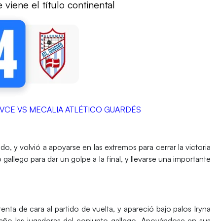
viene el título continental
VCE VS MECALIA ATLÉTICO GUARDÉS
do, y volvió a apoyarse en las extremos para cerrar la victoria
gallego para dar un golpe a la final, y llevarse una importante
enta de cara al partido de vuelta, y apareció bajo palos Iryna
daño las jugadoras del conjunto gallego. Apoyándose en sus