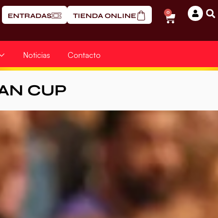
0
ENTRADAS
TIENDA ONLINE
Noticias
Contacto
AN CUP