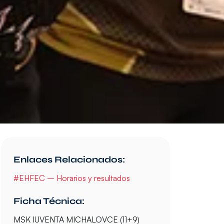
Enlaces Relacionados:
#EHFEC – Horarios y resultados
Ficha Técnica:
MSK IUVENTA MICHALOVCE (11+9)