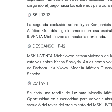
cargando el juego hacia los extremos para conse
35′ | 12-12
La segunda exclusión sobre Iryna Kompaniets a
Atlético Guardés siguió inmerso en esa espir
IUVENTA Michalovce a empatar la contienda.
DESCANSO | 11-12
MSK IUVENTA Michalovce estaba viviendo de los
esta vez sobre Karina Soskyda. Así es como volvi
de Barbora Jakubíková. Mecalia Atlético Guard
Sancha.
25′ | 9-11
Se abría una rendija de luz para Mecalia Atlé
Oportunidad en superioridad para volver a abr
sacudió del revés del crecimiento del MSK IUVE