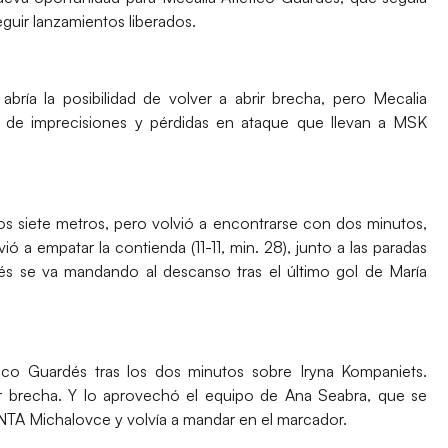
guir lanzamientos liberados.
bría la posibilidad de volver a abrir brecha, pero Mecalia
al de imprecisiones y pérdidas en ataque que llevan a MSK
 siete metros, pero volvió a encontrarse con dos minutos,
ó a empatar la contienda (11-11, min. 28), junto a las paradas
és se va mandando al descanso tras el último gol de María
tico Guardés tras los dos minutos sobre Iryna Kompaniets.
ir brecha. Y lo aprovechó el equipo de Ana Seabra, que se
NTA Michalovce y volvía a mandar en el marcador.