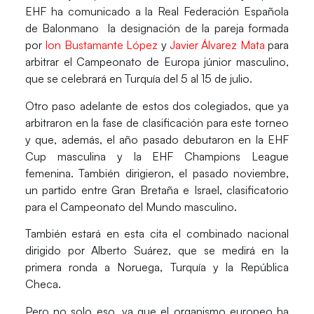
EHF ha comunicado a la Real Federación Española
de Balonmano la designación de la pareja formada
por
Ion Bustamante López
y
Javier Álvarez Mata
para
arbitrar el Campeonato de Europa júnior masculino,
que se celebrará en Turquía del 5 al 15 de julio.
Otro paso adelante de estos dos colegiados, que ya
arbitraron en la fase de clasificación para este torneo
y que, además, el año pasado debutaron en la EHF
Cup masculina y la EHF Champions League
femenina. También dirigieron, el pasado noviembre,
un partido entre Gran Bretaña e Israel, clasificatorio
para el Campeonato del Mundo masculino.
También estará en esta cita el combinado nacional
dirigido por Alberto Suárez, que se medirá en la
primera ronda a Noruega, Turquía y la República
Checa.
Pero no solo eso, ya que el organismo europeo ha