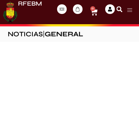
RFEBM
0
NOTICIAS
|
GENERAL