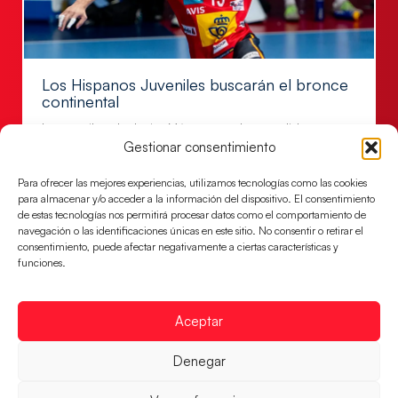
Los Hispanos Juveniles buscarán el bronce
continental
Los pupilos de Javier Márquez no han podido con
Gestionar consentimiento
Alemania y disputarán el encuentro por el bronce el
próximo domingo
Para ofrecer las mejores experiencias, utilizamos tecnologías como las cookies
LEER MÁS
para almacenar y/o acceder a la información del dispositivo. El consentimiento
de estas tecnologías nos permitirá procesar datos como el comportamiento de
navegación o las identificaciones únicas en este sitio. No consentir o retirar el
consentimiento, puede afectar negativamente a ciertas características y
funciones.
Aceptar
Denegar