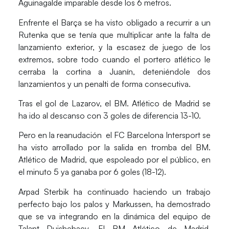
Aguinagalde imparable desde los 6 metros.
Enfrente el Barça se ha visto obligado a recurrir a un
Rutenka que se tenía que multiplicar ante la falta de
lanzamiento exterior, y la escasez de juego de los
extremos, sobre todo cuando el portero atlético le
cerraba la cortina a Juanín, deteniéndole dos
lanzamientos y un penalti de forma consecutiva.
Tras el gol de Lazarov, el BM. Atlético de Madrid se
ha ido al descanso con 3 goles de diferencia 13-10.
Pero en la reanudación el FC Barcelona Intersport se
ha visto arrollado por la salida en tromba del BM.
Atlético de Madrid, que espoleado por el público, en
el minuto 5 ya ganaba por 6 goles (18-12).
Arpad Sterbik ha continuado haciendo un trabajo
perfecto bajo los palos y Markussen, ha demostrado
que se va integrando en la dinámica del equipo de
Talant Dujshebaev. El BM Atlético de Madrid,