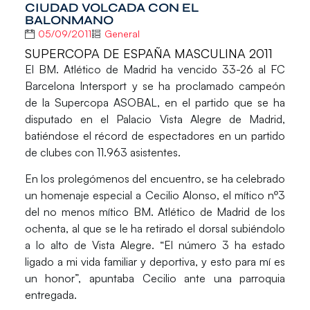
CIUDAD VOLCADA CON EL
BALONMANO
05/09/2011
General
SUPERCOPA DE ESPAÑA MASCULINA 2011
El BM. Atlético de Madrid ha vencido 33-26 al FC
Barcelona Intersport y se ha proclamado campeón
de la Supercopa ASOBAL, en el partido que se ha
disputado en el Palacio Vista Alegre de Madrid,
batiéndose el récord de espectadores en un partido
de clubes con 11.963 asistentes.
En los prolegómenos del encuentro, se ha celebrado
un homenaje especial a Cecilio Alonso, el mítico nº3
del no menos mítico BM. Atlético de Madrid de los
ochenta, al que se le ha retirado el dorsal subiéndolo
a lo alto de Vista Alegre. “El número 3 ha estado
ligado a mi vida familiar y deportiva, y esto para mí es
un honor”, apuntaba Cecilio ante una parroquia
entregada.