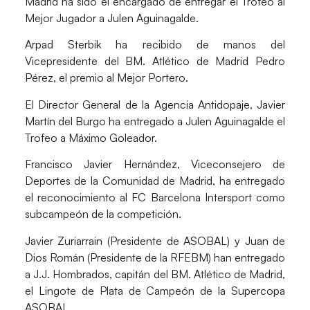
Madrid ha sido el encargado de entregar el Trofeo al
Mejor Jugador a Julen Aguinagalde.
Arpad Sterbik ha recibido de manos del
Vicepresidente del BM. Atlético de Madrid Pedro
Pérez, el premio al Mejor Portero.
El Director General de la Agencia Antidopaje, Javier
Martín del Burgo ha entregado a Julen Aguinagalde el
Trofeo a Máximo Goleador.
Francisco Javier Hernández, Viceconsejero de
Deportes de la Comunidad de Madrid, ha entregado
el reconocimiento al FC Barcelona Intersport como
subcampeón de la competición.
Javier Zuriarrain (Presidente de ASOBAL) y Juan de
Dios Román (Presidente de la RFEBM) han entregado
a J.J. Hombrados, capitán del BM. Atlético de Madrid,
el Lingote de Plata de Campeón de la Supercopa
ASOBAL.