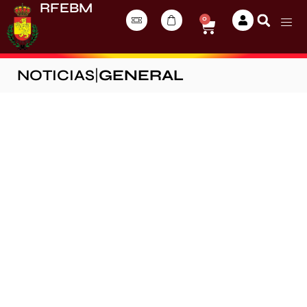
RFEBM
0
NOTICIAS
|
GENERAL