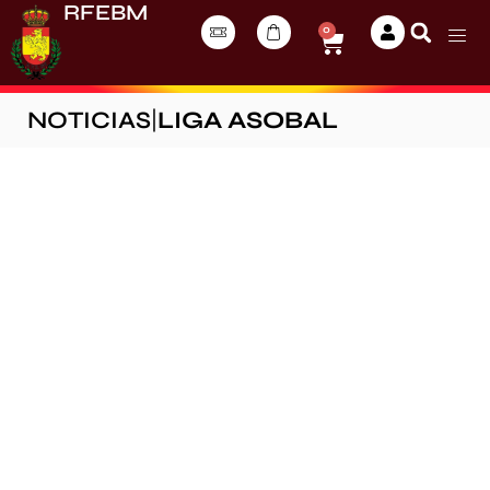
RFEBM
0
NOTICIAS
|
LIGA ASOBAL