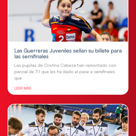
Las Guerreras Juveniles sellan su billete para
las semifinales
Las pupilas de Cristina Cabeza han remontado con
parcial de 7:1 que les ha dado el pase a semifinales
que
LEER MÁS