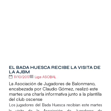
EL BADA HUESCA RECIBE LA VISITA DE
LA AJBM
11/10/2017
Liga ASOBAL
La Asociación de Jugadores de Balonmano,
encabezada por Claudio Gómez, realizó este
martes una charla informativa junto a la plantilla
del club oscense
Los jugadores del
Bada Huesca
recibían este martes
la visita de la
Asociación de Jugadores de